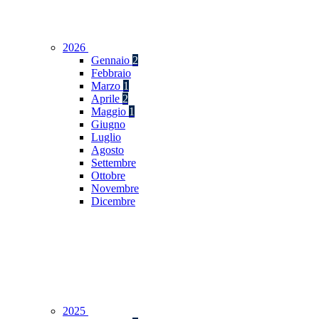
2026
Gennaio
2
Febbraio
Marzo
1
Aprile
2
Maggio
1
Giugno
Luglio
Agosto
Settembre
Ottobre
Novembre
Dicembre
2025