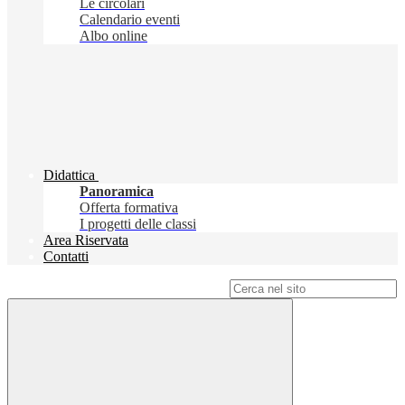
Le circolari
Calendario eventi
Albo online
Didattica
Panoramica
Offerta formativa
I progetti delle classi
Area Riservata
Contatti
Campo di ricerca per le pagine del sito