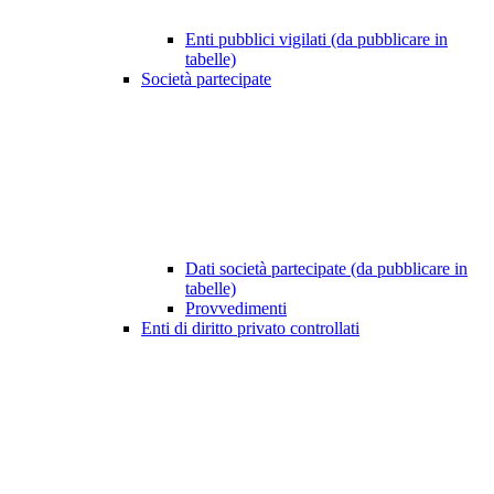
Enti pubblici vigilati (da pubblicare in
tabelle)
Società partecipate
Dati società partecipate (da pubblicare in
tabelle)
Provvedimenti
Enti di diritto privato controllati