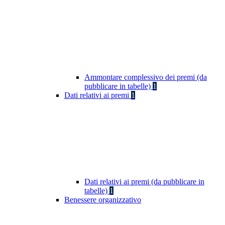
Ammontare complessivo dei premi (da
pubblicare in tabelle)
1
Dati relativi ai premi
1
Dati relativi ai premi (da pubblicare in
tabelle)
1
Benessere organizzativo