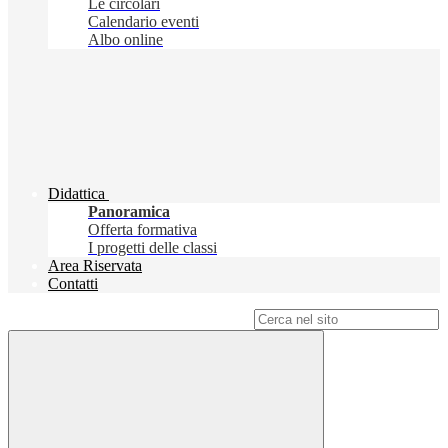
Le circolari
Calendario eventi
Albo online
Didattica
Panoramica
Offerta formativa
I progetti delle classi
Area Riservata
Contatti
Campo di ricerca per le pagine del sito