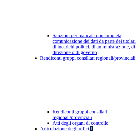
Sanzioni per mancata o incompleta
comunicazione dei dati da parte dei titolari
di incarichi politici, di amministrazione, di
direzione o di governo
Rendiconti gruppi consiliari regionali/provinciali
Rendiconti gruppi consiliari
regionali/provinciali
Atti degli organi di controllo
Articolazione degli uffici
1