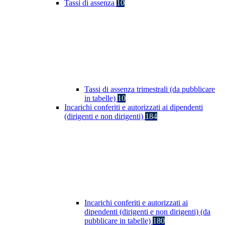
Tassi di assenza
10
Tassi di assenza trimestrali (da pubblicare
in tabelle)
10
Incarichi conferiti e autorizzati ai dipendenti
(dirigenti e non dirigenti)
184
Incarichi conferiti e autorizzati ai
dipendenti (dirigenti e non dirigenti) (da
pubblicare in tabelle)
180