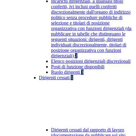
Incarichi dirigenziali, a qualsiasi titolo
conferiti, ivi inclusi quelli conferiti
discrezionalmente dall'organo di indirizzo
politico senza procedure pubbliche di
selezione e titolari di posizione
organizzativa con funzioni dirigenziali (da
pubblicare in tabelle che distinguano le
seguenti situazioni: dirigenti, dirigenti
individuati discrezionalmente, titolari di
posizione organizzativa con funzioni
dirigenziali)
2
Elenco posizioni dirigenziali discrezionali
Posti di funzione disponibili
Ruolo dirigenti
3
Dirigenti cessati
1
Dirigenti cessati dal rapporto di lavoro
(documentazione da pubblicare sul sito