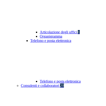
Articolazione degli uffici
1
Organigramma
Telefono e posta elettronica
Telefono e posta elettronica
Consulenti e collaboratori
20