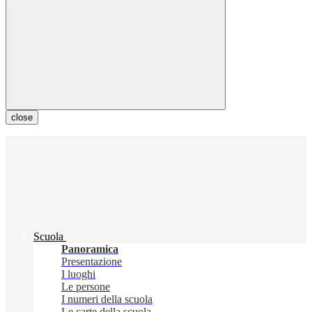
close
Scuola
Panoramica
Presentazione
I luoghi
Le persone
I numeri della scuola
Le carte della scuola