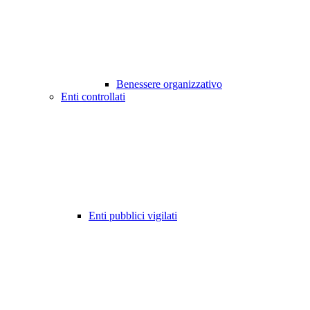
Benessere organizzativo
Enti controllati
Enti pubblici vigilati