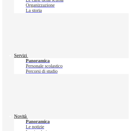
Organizzazione
La storia
Servizi
Panoramica
Personale scolastico
Percorsi di studio
Novità
Panoramica
Le notizie