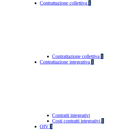
Contrattazione collettiva
1
Contrattazione collettiva
1
Contrattazione integrativa
1
Contratti integrativi
Costi contratti integrativi
1
OIV
3