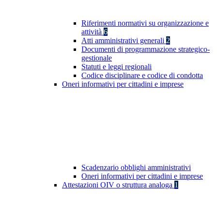
Riferimenti normativi su organizzazione e
attività
6
Atti amministrativi generali
2
Documenti di programmazione strategico-
gestionale
Statuti e leggi regionali
Codice disciplinare e codice di condotta
Oneri informativi per cittadini e imprese
Scadenzario obblighi amministrativi
Oneri informativi per cittadini e imprese
Attestazioni OIV o struttura analoga
1