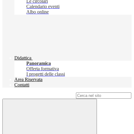
Le circolari
Calendario eventi
Albo online
Didattica
Panoramica
Offerta formativa
I progetti delle classi
Area Riservata
Contatti
Campo di ricerca per le pagine del sito