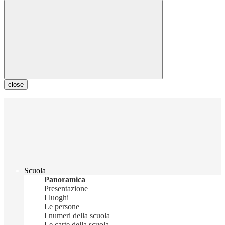
close
Scuola
Panoramica
Presentazione
I luoghi
Le persone
I numeri della scuola
Le carte della scuola