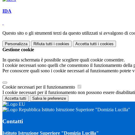
IDA
Questo sito o gli strumenti terzi da questo utilizzati si avvalgono di coo
Personalizza
Rifiuta tutti
i cookies
Accetta tutti
i cookies
Gestione cookie
In questa schermata è possibile scegliere quali cookie consentire.
I cookie necessari sono quelli che consentono il funzionamento della pi
Per conoscere quali sono i cookie necessari al funzionamento potete v
Cookie necessari per il funzionamento
I cookie necessari per il funzionamento non possono essere disabilitati.
Accetta tutti
Salva le preferenze
Istituto Istruzione Superiore "Domizia Lucilla"
Contatti
Istituto Istruzione Superiore "Domizia Lucilla"