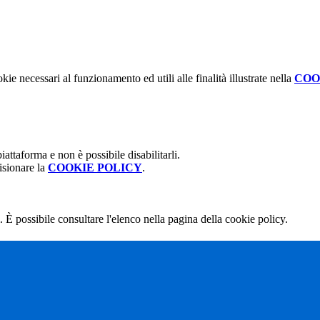
kie necessari al funzionamento ed utili alle finalità illustrate nella
COO
attaforma e non è possibile disabilitarli.
isionare la
COOKIE POLICY
.
 È possibile consultare l'elenco nella pagina della cookie policy.