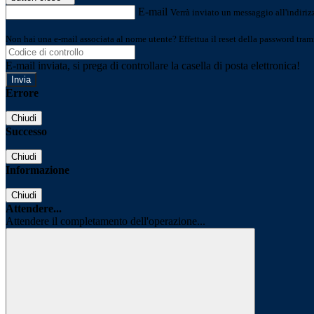
E-mail
Verrà inviato un messaggio all'indirizz
Non hai una e-mail associata al nome utente? Effettua il reset della password tram
E-mail inviata, si prega di controllare la casella di posta elettronica!
Errore
Chiudi
Successo
Chiudi
Informazione
Chiudi
Attendere...
Attendere il completamento dell'operazione...