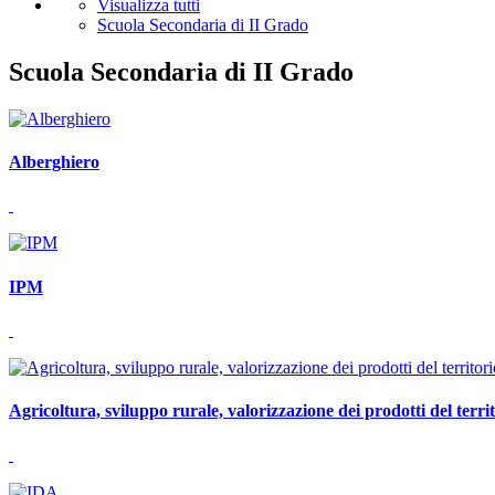
Visualizza tutti
Scuola Secondaria di II Grado
Scuola Secondaria di II Grado
Alberghiero
IPM
Agricoltura, sviluppo rurale, valorizzazione dei prodotti del territ