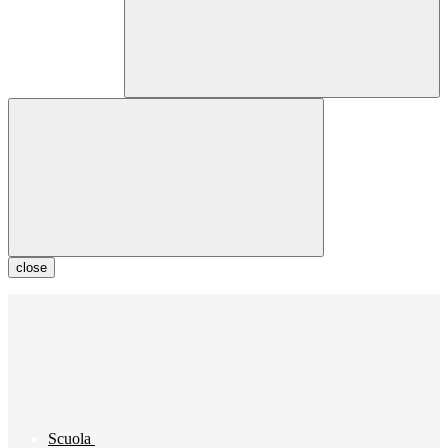
close
Scuola