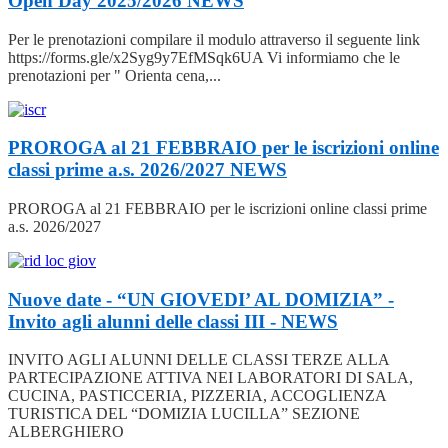
Open Day 2025/2026
NEWS
Per le prenotazioni compilare il modulo attraverso il seguente link
https://forms.gle/x2Syg9y7EfMSqk6UA Vi informiamo che le
prenotazioni per " Orienta cena,...
PROROGA al 21 FEBBRAIO per le iscrizioni online
classi prime a.s. 2026/2027
NEWS
PROROGA al 21 FEBBRAIO per le iscrizioni online classi prime
a.s. 2026/2027
Nuove date - “UN GIOVEDI’ AL DOMIZIA” -
Invito agli alunni delle classi III -
NEWS
INVITO AGLI ALUNNI DELLE CLASSI TERZE ALLA
PARTECIPAZIONE ATTIVA NEI LABORATORI DI SALA,
CUCINA, PASTICCERIA, PIZZERIA, ACCOGLIENZA
TURISTICA DEL “DOMIZIA LUCILLA” SEZIONE
ALBERGHIERO