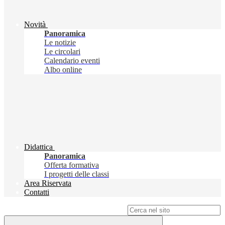
Novità
Panoramica
Le notizie
Le circolari
Calendario eventi
Albo online
Didattica
Panoramica
Offerta formativa
I progetti delle classi
Area Riservata
Contatti
Campo di ricerca per le pagine del sito