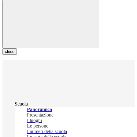
close
Scuola
Panoramica
Presentazione
I luoghi
Le persone
I numeri della scuola
Le carte della scuola