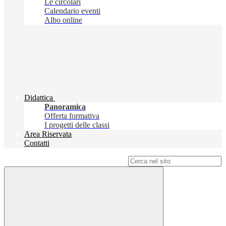
Le circolari
Calendario eventi
Albo online
Didattica
Panoramica
Offerta formativa
I progetti delle classi
Area Riservata
Contatti
Campo di ricerca per le pagine del sito