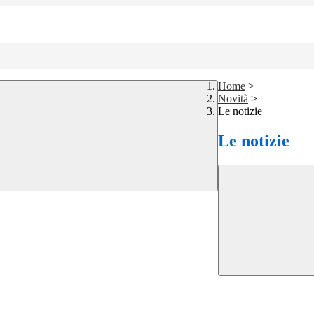
Home
>
Novità
>
Le notizie
Le notizie