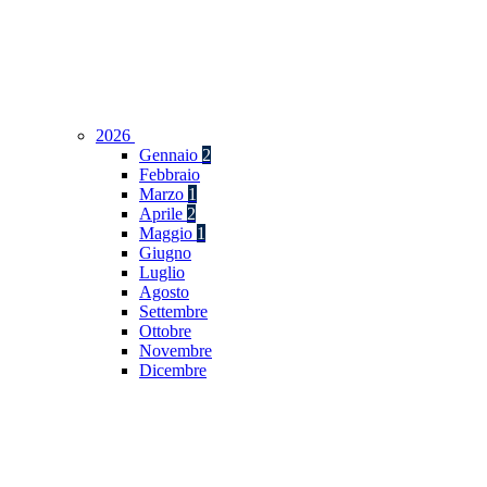
2026
Gennaio
2
Febbraio
Marzo
1
Aprile
2
Maggio
1
Giugno
Luglio
Agosto
Settembre
Ottobre
Novembre
Dicembre