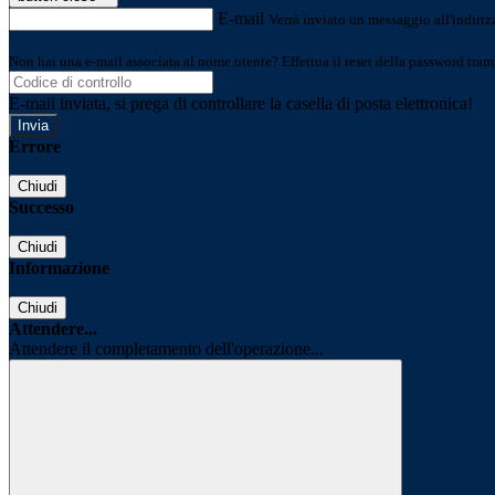
E-mail
Verrà inviato un messaggio all'indirizz
Non hai una e-mail associata al nome utente? Effettua il reset della password tram
E-mail inviata, si prega di controllare la casella di posta elettronica!
Errore
Chiudi
Successo
Chiudi
Informazione
Chiudi
Attendere...
Attendere il completamento dell'operazione...