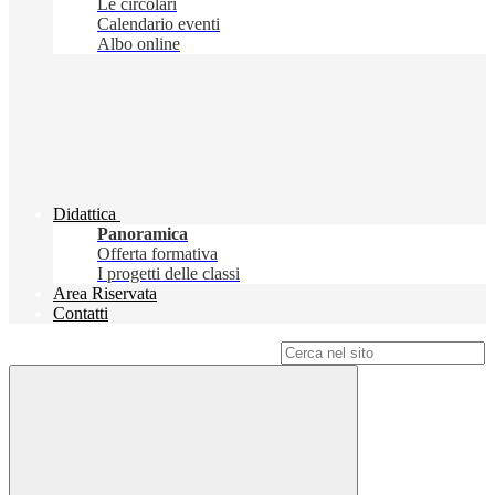
Le circolari
Calendario eventi
Albo online
Didattica
Panoramica
Offerta formativa
I progetti delle classi
Area Riservata
Contatti
Campo di ricerca per le pagine del sito