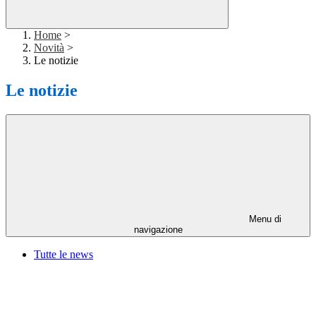
Home
>
Novità
>
Le notizie
Le notizie
Menu di
navigazione
Tutte le news