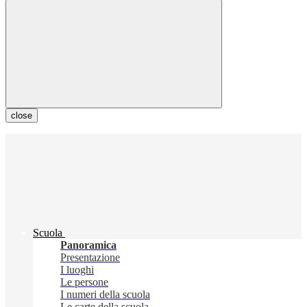
close
Scuola
Panoramica
Presentazione
I luoghi
Le persone
I numeri della scuola
Le carte della scuola