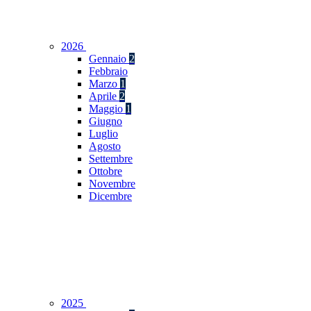
2026
Gennaio
2
Febbraio
Marzo
1
Aprile
2
Maggio
1
Giugno
Luglio
Agosto
Settembre
Ottobre
Novembre
Dicembre
2025