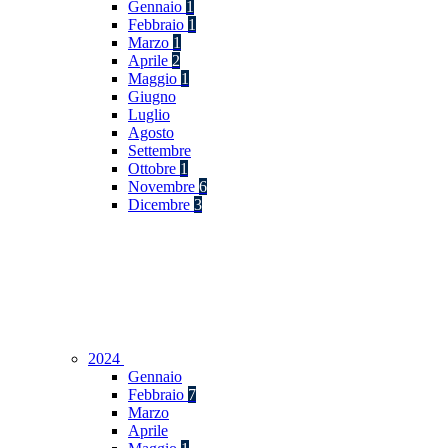
Gennaio
1
Febbraio
1
Marzo
1
Aprile
2
Maggio
1
Giugno
Luglio
Agosto
Settembre
Ottobre
1
Novembre
6
Dicembre
3
2024
Gennaio
Febbraio
7
Marzo
Aprile