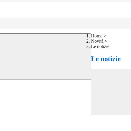
Home
>
Novità
>
Le notizie
Le notizie