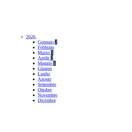
2026
Gennaio
2
Febbraio
Marzo
1
Aprile
2
Maggio
1
Giugno
Luglio
Agosto
Settembre
Ottobre
Novembre
Dicembre