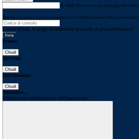
E-mail
Verrà inviato un messaggio all'indirizz
Non hai una e-mail associata al nome utente? Effettua il reset della password tram
E-mail inviata, si prega di controllare la casella di posta elettronica!
Errore
Chiudi
Successo
Chiudi
Informazione
Chiudi
Attendere...
Attendere il completamento dell'operazione...