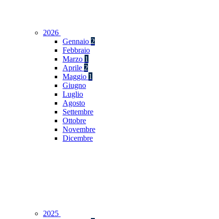
2026
Gennaio
2
Febbraio
Marzo
1
Aprile
2
Maggio
1
Giugno
Luglio
Agosto
Settembre
Ottobre
Novembre
Dicembre
2025