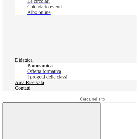
Le circolari
Calendario eventi
Albo online
Didattica
Panoramica
Offerta formativa
I progetti delle classi
Area Riservata
Contatti
Campo di ricerca per le pagine del sito