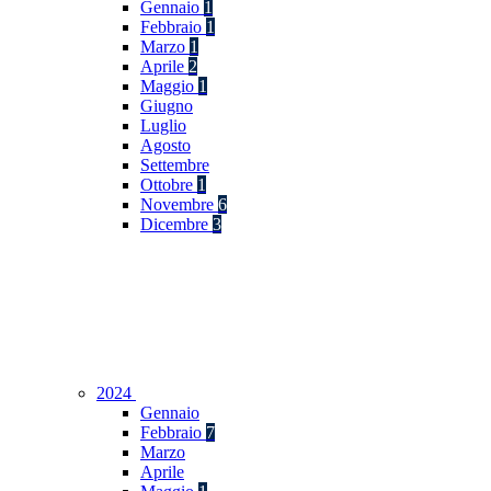
Gennaio
1
Febbraio
1
Marzo
1
Aprile
2
Maggio
1
Giugno
Luglio
Agosto
Settembre
Ottobre
1
Novembre
6
Dicembre
3
2024
Gennaio
Febbraio
7
Marzo
Aprile