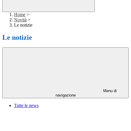
Home
>
Novità
>
Le notizie
Le notizie
Menu di
navigazione
Tutte le news