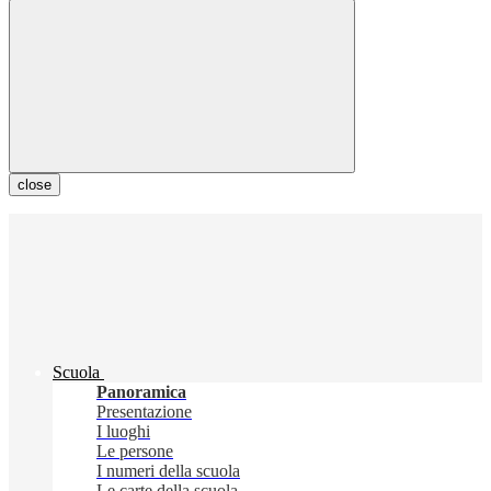
close
Scuola
Panoramica
Presentazione
I luoghi
Le persone
I numeri della scuola
Le carte della scuola