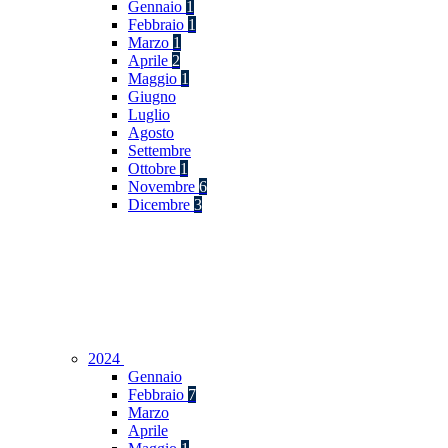
Gennaio
1
Febbraio
1
Marzo
1
Aprile
2
Maggio
1
Giugno
Luglio
Agosto
Settembre
Ottobre
1
Novembre
6
Dicembre
3
2024
Gennaio
Febbraio
7
Marzo
Aprile