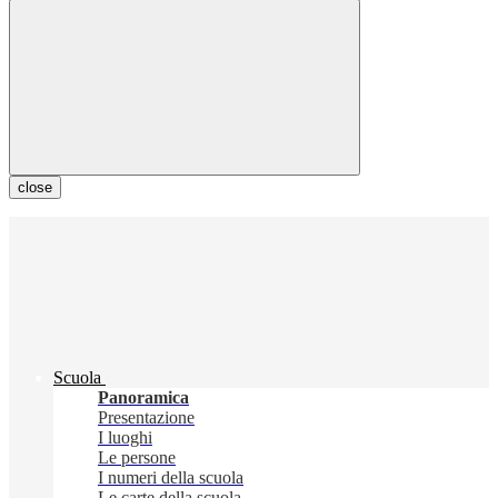
close
Scuola
Panoramica
Presentazione
I luoghi
Le persone
I numeri della scuola
Le carte della scuola