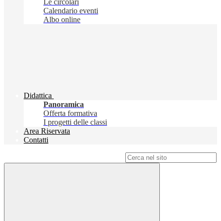
Le circolari
Calendario eventi
Albo online
Didattica
Panoramica
Offerta formativa
I progetti delle classi
Area Riservata
Contatti
Campo di ricerca per le pagine del sito