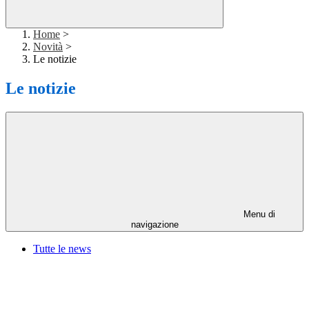
Home
>
Novità
>
Le notizie
Le notizie
Menu di
navigazione
Tutte le news