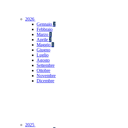
2026
Gennaio
2
Febbraio
Marzo
1
Aprile
2
Maggio
1
Giugno
Luglio
Agosto
Settembre
Ottobre
Novembre
Dicembre
2025