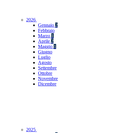
2026
Gennaio
2
Febbraio
Marzo
1
Aprile
2
Maggio
1
Giugno
Luglio
Agosto
Settembre
Ottobre
Novembre
Dicembre
2025