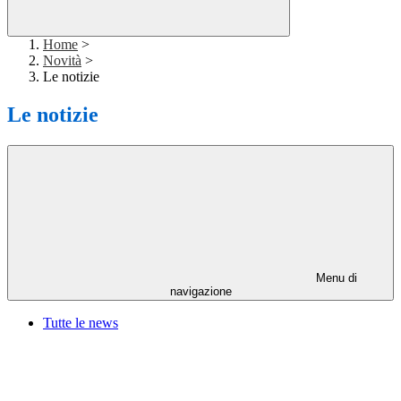
Home
>
Novità
>
Le notizie
Le notizie
Menu di
navigazione
Tutte le news