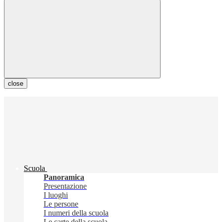
close
Scuola
Panoramica
Presentazione
I luoghi
Le persone
I numeri della scuola
Le carte della scuola