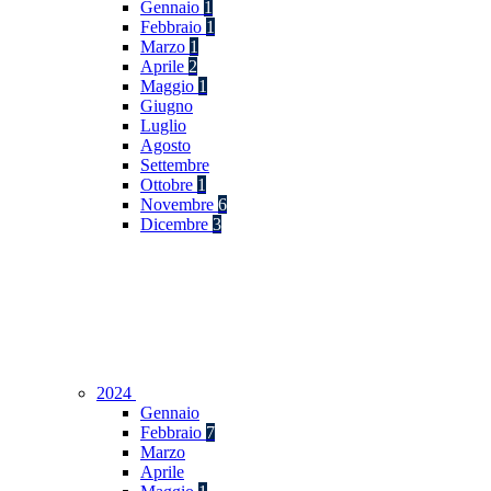
Gennaio
1
Febbraio
1
Marzo
1
Aprile
2
Maggio
1
Giugno
Luglio
Agosto
Settembre
Ottobre
1
Novembre
6
Dicembre
3
2024
Gennaio
Febbraio
7
Marzo
Aprile