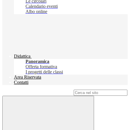
Le circolari
Calendario eventi
Albo online
Didattica
Panoramica
Offerta formativa
I progetti delle classi
Area Riservata
Contatti
Campo di ricerca per le pagine del sito