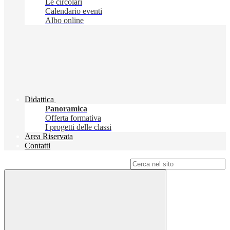
Le circolari
Calendario eventi
Albo online
Didattica
Panoramica
Offerta formativa
I progetti delle classi
Area Riservata
Contatti
Campo di ricerca per le pagine del sito