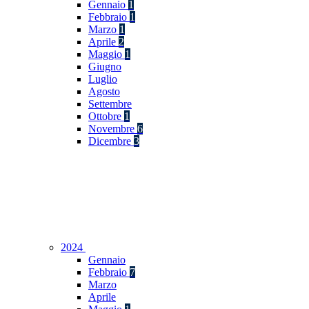
Gennaio
1
Febbraio
1
Marzo
1
Aprile
2
Maggio
1
Giugno
Luglio
Agosto
Settembre
Ottobre
1
Novembre
6
Dicembre
3
2024
Gennaio
Febbraio
7
Marzo
Aprile