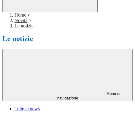
Home
>
Novità
>
Le notizie
Le notizie
Menu di
navigazione
Tutte le news