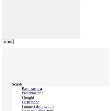
close
Scuola
Panoramica
Presentazione
I luoghi
Le persone
I numeri della scuola
Le carte della scuola