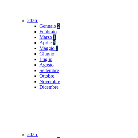
2026
Gennaio
2
Febbraio
Marzo
1
Aprile
2
Maggio
1
Giugno
Luglio
Agosto
Settembre
Ottobre
Novembre
Dicembre
2025