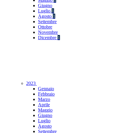
Maggio
1
Giugno
Luglio
1
Agosto
1
Settembre
Ottobre
Novembre
Dicembre
1
2023
Gennaio
Febbraio
Marzo
Aprile
Maggio
Giugno
Luglio
Agosto
Settembre