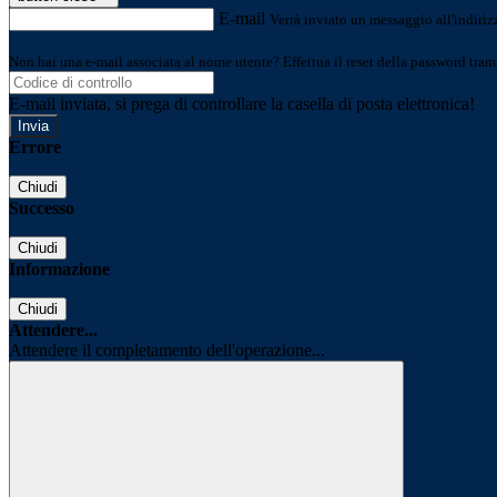
E-mail
Verrà inviato un messaggio all'indirizz
Non hai una e-mail associata al nome utente? Effettua il reset della password tram
E-mail inviata, si prega di controllare la casella di posta elettronica!
Errore
Chiudi
Successo
Chiudi
Informazione
Chiudi
Attendere...
Attendere il completamento dell'operazione...