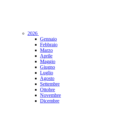
2026
Gennaio
Febbraio
Marzo
Aprile
Maggio
Giugno
Luglio
Agosto
Settembre
Ottobre
Novembre
Dicembre