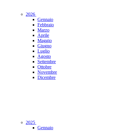
2026
Gennaio
Febbraio
Marzo
Aprile
Maggio
Giugno
Luglio
Agosto
Settembre
Ottobre
Novembre
Dicembre
2025
Gennaio