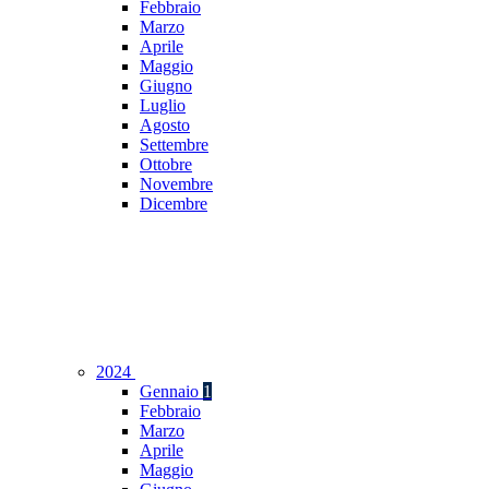
Febbraio
Marzo
Aprile
Maggio
Giugno
Luglio
Agosto
Settembre
Ottobre
Novembre
Dicembre
2024
Gennaio
1
Febbraio
Marzo
Aprile
Maggio