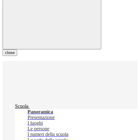
close
Scuola
Panoramica
Presentazione
I luoghi
Le persone
I numeri della scuola
Le carte della scuola