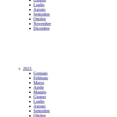
Giugno
Luglio
Agosto
Settembre
Ottobre
Novembre
Dicembre
2023
Gennaio
Febbraio
Marzo
Aprile
Maggio
Giugno
Luglio
Agosto
Settembre
Ottobre