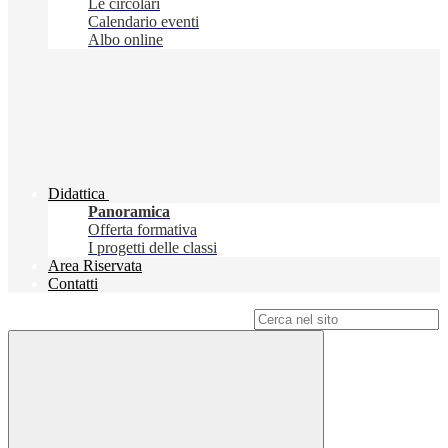
Le circolari
Calendario eventi
Albo online
Didattica
Panoramica
Offerta formativa
I progetti delle classi
Area Riservata
Contatti
Campo di ricerca per le pagine del sito