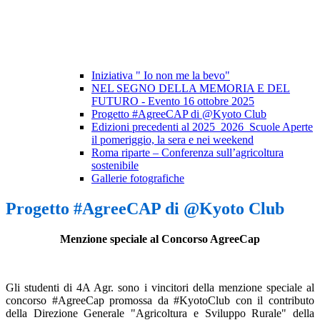
Iniziativa " Io non me la bevo"
NEL SEGNO DELLA MEMORIA E DEL
FUTURO - Evento 16 ottobre 2025
Progetto #AgreeCAP di @Kyoto Club
Edizioni precedenti al 2025_2026_Scuole Aperte
il pomeriggio, la sera e nei weekend
Roma riparte – Conferenza sull’agricoltura
sostenibile
Gallerie fotografiche
Progetto #AgreeCAP di @Kyoto Club
Menzione speciale al Concorso AgreeCap
Gli studenti di 4A Agr. sono i vincitori della menzione speciale al
concorso #AgreeCap promossa da #KyotoClub con il contributo
della Direzione Generale "Agricoltura e Sviluppo Rurale" della