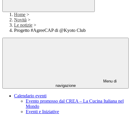
Home
>
Novità
>
Le notizie
>
Progetto #AgreeCAP di @Kyoto Club
Menu di
navigazione
Calendario eventi
Evento promosso dal CREA – La Cucina Italiana nel
Mondo
Eventi e Iniziative