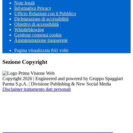
Note legali
Informativa Privacy
Ufficio Relazioni con il Pubblico
Dichiarazione di accessibilità
Obiettivi di accessibilità
Whistleblowing
Gestione consensi cookie
Amministrazione trasparente
Pagina visualizzata
841
volte
Sezione Copyright
Copyright 2026 | Engineered and powered by Gruppo Spaggiari
Parma S.p.A. | Divisione Publishing & New Social Media
Disclaimer trattamento dati personali