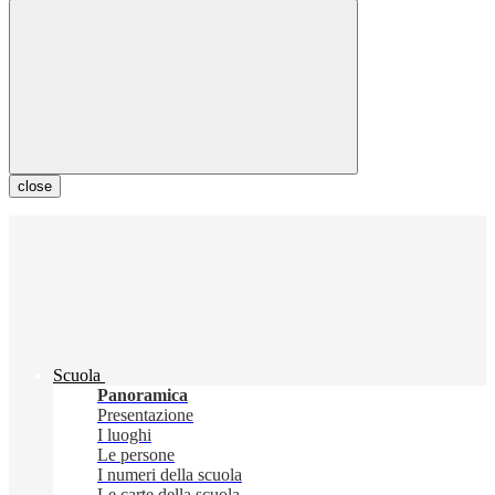
close
Scuola
Panoramica
Presentazione
I luoghi
Le persone
I numeri della scuola
Le carte della scuola