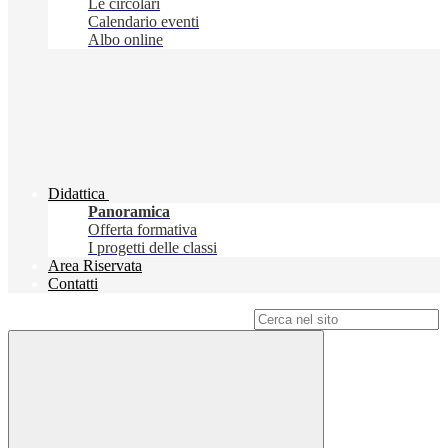
Le circolari
Calendario eventi
Albo online
Didattica
Panoramica
Offerta formativa
I progetti delle classi
Area Riservata
Contatti
Campo di ricerca per le pagine del sito