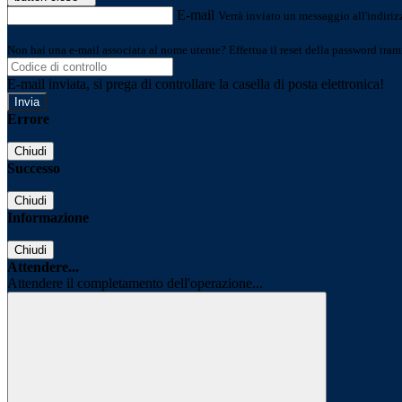
E-mail
Verrà inviato un messaggio all'indirizz
Non hai una e-mail associata al nome utente? Effettua il reset della password tram
E-mail inviata, si prega di controllare la casella di posta elettronica!
Errore
Chiudi
Successo
Chiudi
Informazione
Chiudi
Attendere...
Attendere il completamento dell'operazione...