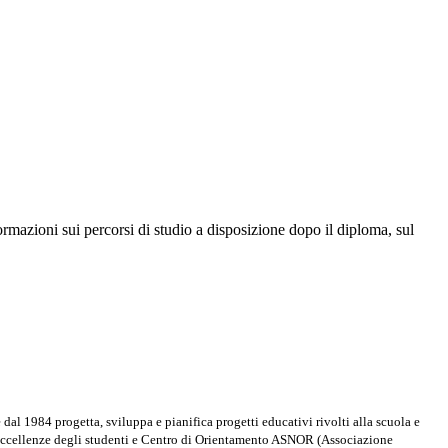
formazioni sui percorsi di studio a disposizione dopo il diploma, sul
 dal 1984 progetta, sviluppa e pianifica progetti educativi rivolti alla scuola e
lle eccellenze degli studenti e Centro di Orientamento ASNOR (Associazione