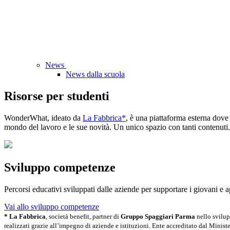
News
News dalla scuola
Risorse per studenti
WonderWhat, ideato da
La Fabbrica*
, è una piattaforma esterna dove 
mondo del lavoro e le sue novità. Un unico spazio con tanti contenuti.
Sviluppo competenze
Percorsi educativi sviluppati dalle aziende per supportare i giovani e ap
Vai allo sviluppo competenze
* La Fabbrica
, società benefit, partner di
Gruppo Spaggiari Parma
nello svilup
realizzati grazie all’impegno di aziende e istituzioni. Ente accreditato dal Mini