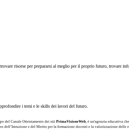
trovare risorse per prepararsi al meglio per il proprio futuro, trovare in
profondire i temi e le skills dei lavori del futuro.
po del Canale Orientamento dei siti
PrimaVisioneWeb
, è un'agenzia educativa che
stero dell’Istruzione e del Merito per la formazione docenti e la valorizzazione de