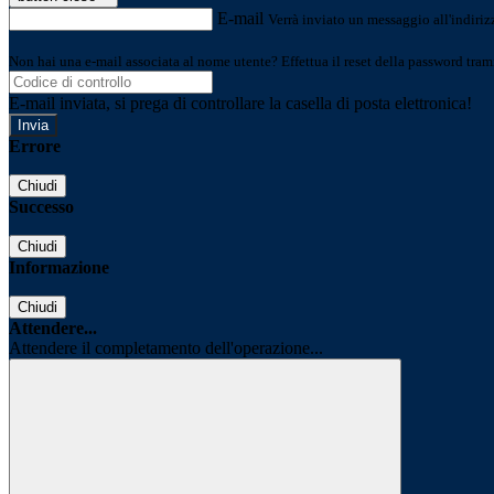
E-mail
Verrà inviato un messaggio all'indirizz
Non hai una e-mail associata al nome utente? Effettua il reset della password tram
E-mail inviata, si prega di controllare la casella di posta elettronica!
Errore
Chiudi
Successo
Chiudi
Informazione
Chiudi
Attendere...
Attendere il completamento dell'operazione...