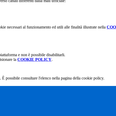
rso canali differenti dalla mail ufficiale:
kie necessari al funzionamento ed utili alle finalità illustrate nella
COO
attaforma e non è possibile disabilitarli.
isionare la
COOKIE POLICY
.
 È possibile consultare l'elenco nella pagina della cookie policy.