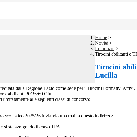
Home
>
Novità
>
Le notizie
>
Tirocini abilitanti e
Tirocini abil
Lucilla
creditata dalla Regione Lazio come sede per i Tirocini Formativi Attivi.
orsi abilitanti 30/36/60 Cfu.
i limitatamente alle seguenti classi di concorso:
nno scolastico 2025/26 inviando una mail a questo indirizzo:
ale si sta svolgendo il corso TFA.