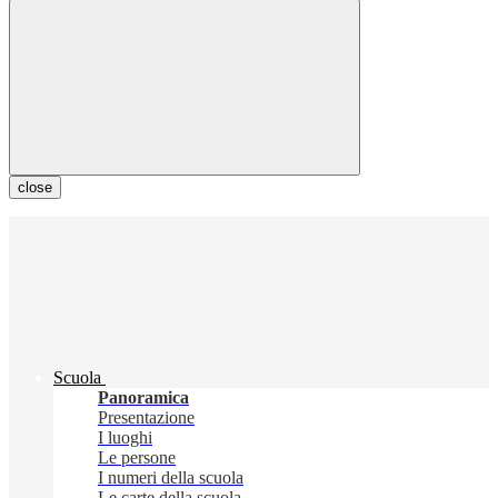
close
Scuola
Panoramica
Presentazione
I luoghi
Le persone
I numeri della scuola
Le carte della scuola