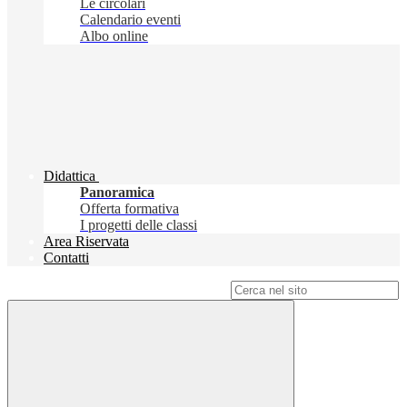
Le circolari
Calendario eventi
Albo online
Didattica
Panoramica
Offerta formativa
I progetti delle classi
Area Riservata
Contatti
Campo di ricerca per le pagine del sito