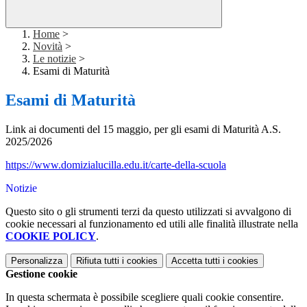
Home
>
Novità
>
Le notizie
>
Esami di Maturità
Esami di Maturità
Link ai documenti del 15 maggio, per gli esami di Maturità A.S.
2025/2026
https://www.domizialucilla.edu.it/carte-della-scuola
Notizie
Questo sito o gli strumenti terzi da questo utilizzati si avvalgono di
cookie necessari al funzionamento ed utili alle finalità illustrate nella
COOKIE POLICY
.
Personalizza
Rifiuta tutti
i cookies
Accetta tutti
i cookies
Gestione cookie
In questa schermata è possibile scegliere quali cookie consentire.