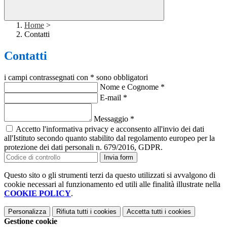
Home
>
Contatti
Contatti
i campi contrassegnati con * sono obbligatori
Nome e Cognome
*
E-mail
*
Messaggio
*
Accetto l'informativa privacy e acconsento all'invio dei dati
all'Istituto secondo quanto stabilito dal regolamento europeo per la
protezione dei dati personali n. 679/2016, GDPR.
Invia form
Questo sito o gli strumenti terzi da questo utilizzati si avvalgono di
cookie necessari al funzionamento ed utili alle finalità illustrate nella
COOKIE POLICY
.
Personalizza
Rifiuta tutti
i cookies
Accetta tutti
i cookies
Gestione cookie