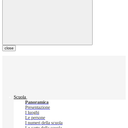
close
Scuola
Panoramica
Presentazione
I luoghi
Le persone
I numeri della scuola
Le carte della scuola