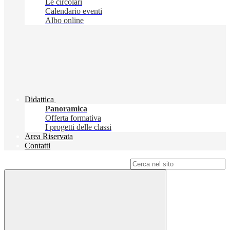
Le circolari
Calendario eventi
Albo online
Didattica
Panoramica
Offerta formativa
I progetti delle classi
Area Riservata
Contatti
Campo di ricerca per le pagine del sito