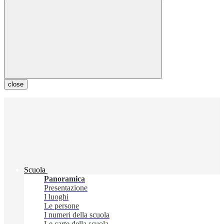
close
Scuola
Panoramica
Presentazione
I luoghi
Le persone
I numeri della scuola
Le carte della scuola