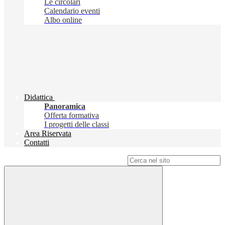
Le circolari
Calendario eventi
Albo online
Didattica
Panoramica
Offerta formativa
I progetti delle classi
Area Riservata
Contatti
Campo di ricerca per le pagine del sito