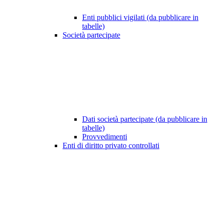
Enti pubblici vigilati (da pubblicare in
tabelle)
Società partecipate
Dati società partecipate (da pubblicare in
tabelle)
Provvedimenti
Enti di diritto privato controllati