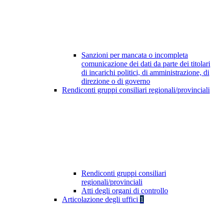
Sanzioni per mancata o incompleta
comunicazione dei dati da parte dei titolari
di incarichi politici, di amministrazione, di
direzione o di governo
Rendiconti gruppi consiliari regionali/provinciali
Rendiconti gruppi consiliari
regionali/provinciali
Atti degli organi di controllo
Articolazione degli uffici
1