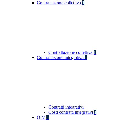
Contrattazione collettiva
1
Contrattazione collettiva
1
Contrattazione integrativa
1
Contratti integrativi
Costi contratti integrativi
1
OIV
3