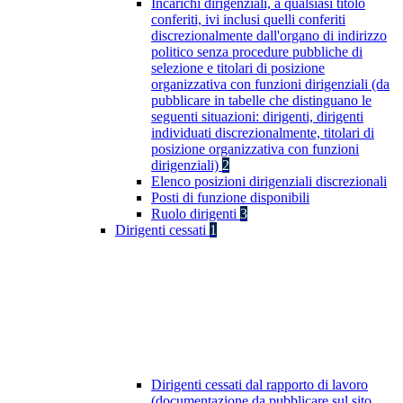
Incarichi dirigenziali, a qualsiasi titolo
conferiti, ivi inclusi quelli conferiti
discrezionalmente dall'organo di indirizzo
politico senza procedure pubbliche di
selezione e titolari di posizione
organizzativa con funzioni dirigenziali (da
pubblicare in tabelle che distinguano le
seguenti situazioni: dirigenti, dirigenti
individuati discrezionalmente, titolari di
posizione organizzativa con funzioni
dirigenziali)
2
Elenco posizioni dirigenziali discrezionali
Posti di funzione disponibili
Ruolo dirigenti
3
Dirigenti cessati
1
Dirigenti cessati dal rapporto di lavoro
(documentazione da pubblicare sul sito