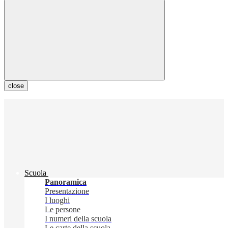
close
Scuola
Panoramica
Presentazione
I luoghi
Le persone
I numeri della scuola
Le carte della scuola