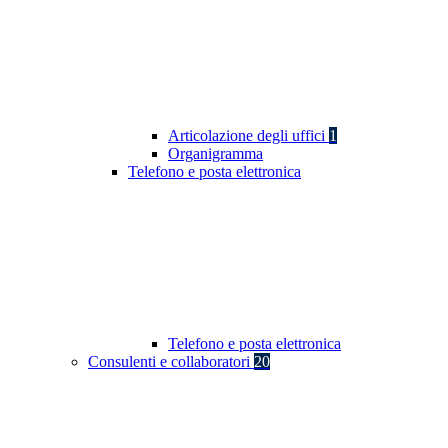
Articolazione degli uffici
1
Organigramma
Telefono e posta elettronica
Telefono e posta elettronica
Consulenti e collaboratori
20