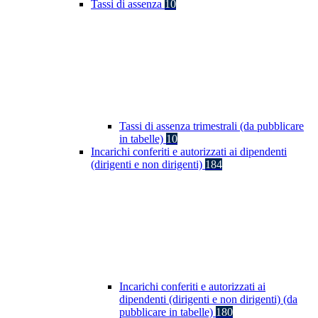
Tassi di assenza
10
Tassi di assenza trimestrali (da pubblicare
in tabelle)
10
Incarichi conferiti e autorizzati ai dipendenti
(dirigenti e non dirigenti)
184
Incarichi conferiti e autorizzati ai
dipendenti (dirigenti e non dirigenti) (da
pubblicare in tabelle)
180