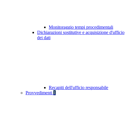
Monitoraggio tempi procedimentali
Dichiarazioni sostitutive e acquisizione d'ufficio
dei dati
Recapiti dell'ufficio responsabile
Provvedimenti
1