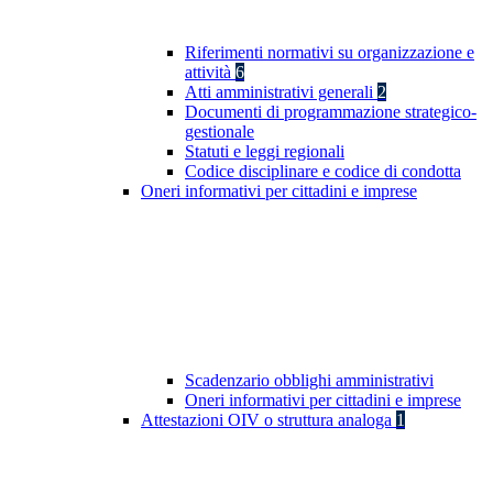
Riferimenti normativi su organizzazione e
attività
6
Atti amministrativi generali
2
Documenti di programmazione strategico-
gestionale
Statuti e leggi regionali
Codice disciplinare e codice di condotta
Oneri informativi per cittadini e imprese
Scadenzario obblighi amministrativi
Oneri informativi per cittadini e imprese
Attestazioni OIV o struttura analoga
1