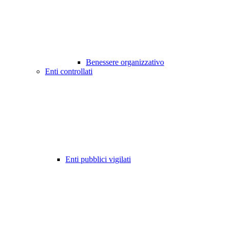
Benessere organizzativo
Enti controllati
Enti pubblici vigilati