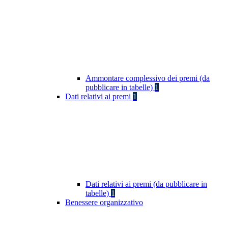
Ammontare complessivo dei premi (da
pubblicare in tabelle)
1
Dati relativi ai premi
1
Dati relativi ai premi (da pubblicare in
tabelle)
1
Benessere organizzativo