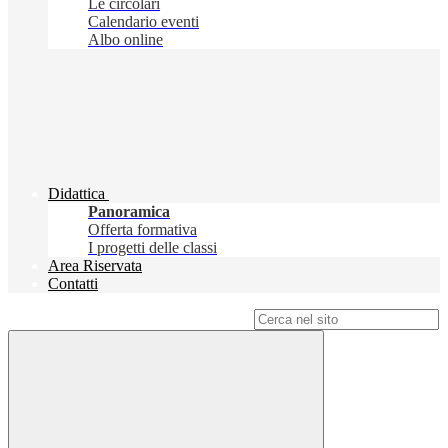
Le circolari
Calendario eventi
Albo online
Didattica
Panoramica
Offerta formativa
I progetti delle classi
Area Riservata
Contatti
Campo di ricerca per le pagine del sito