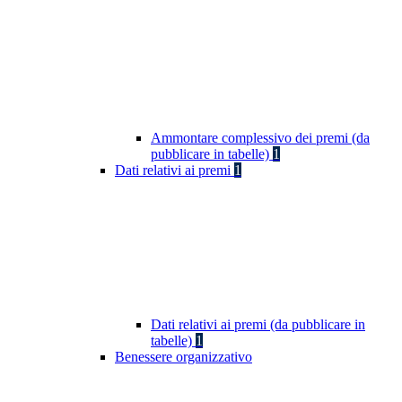
Ammontare complessivo dei premi (da
pubblicare in tabelle)
1
Dati relativi ai premi
1
Dati relativi ai premi (da pubblicare in
tabelle)
1
Benessere organizzativo