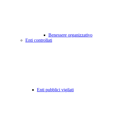
Benessere organizzativo
Enti controllati
Enti pubblici vigilati