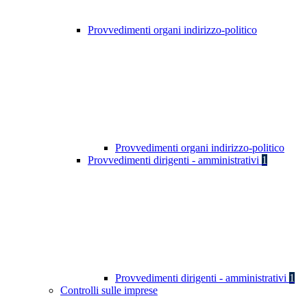
Provvedimenti organi indirizzo-politico
Provvedimenti organi indirizzo-politico
Provvedimenti dirigenti - amministrativi
1
Provvedimenti dirigenti - amministrativi
1
Controlli sulle imprese