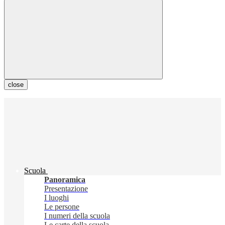
close
Scuola
Panoramica
Presentazione
I luoghi
Le persone
I numeri della scuola
Le carte della scuola