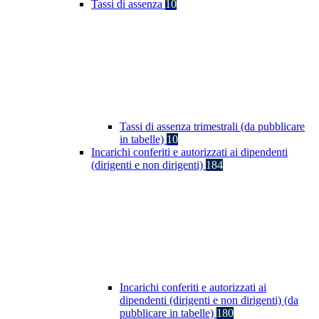
Tassi di assenza
10
Tassi di assenza trimestrali (da pubblicare
in tabelle)
10
Incarichi conferiti e autorizzati ai dipendenti
(dirigenti e non dirigenti)
184
Incarichi conferiti e autorizzati ai
dipendenti (dirigenti e non dirigenti) (da
pubblicare in tabelle)
180