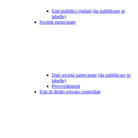
Enti pubblici vigilati (da pubblicare in
tabelle)
Società partecipate
Dati società partecipate (da pubblicare in
tabelle)
Provvedimenti
Enti di diritto privato controllati