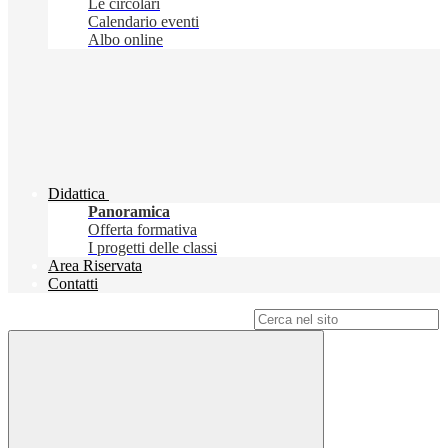
Le circolari
Calendario eventi
Albo online
Didattica
Panoramica
Offerta formativa
I progetti delle classi
Area Riservata
Contatti
Campo di ricerca per le pagine del sito