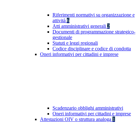
Riferimenti normativi su organizzazione e
attività
6
Atti amministrativi generali
2
Documenti di programmazione strategico-
gestionale
Statuti e leggi regionali
Codice disciplinare e codice di condotta
Oneri informativi per cittadini e imprese
Scadenzario obblighi amministrativi
Oneri informativi per cittadini e imprese
Attestazioni OIV o struttura analoga
1