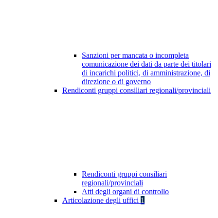
Sanzioni per mancata o incompleta
comunicazione dei dati da parte dei titolari
di incarichi politici, di amministrazione, di
direzione o di governo
Rendiconti gruppi consiliari regionali/provinciali
Rendiconti gruppi consiliari
regionali/provinciali
Atti degli organi di controllo
Articolazione degli uffici
1