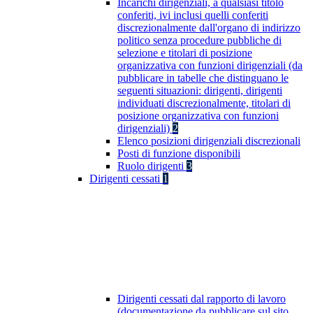
Incarichi dirigenziali, a qualsiasi titolo
conferiti, ivi inclusi quelli conferiti
discrezionalmente dall'organo di indirizzo
politico senza procedure pubbliche di
selezione e titolari di posizione
organizzativa con funzioni dirigenziali (da
pubblicare in tabelle che distinguano le
seguenti situazioni: dirigenti, dirigenti
individuati discrezionalmente, titolari di
posizione organizzativa con funzioni
dirigenziali)
2
Elenco posizioni dirigenziali discrezionali
Posti di funzione disponibili
Ruolo dirigenti
3
Dirigenti cessati
1
Dirigenti cessati dal rapporto di lavoro
(documentazione da pubblicare sul sito