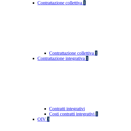
Contrattazione collettiva
1
Contrattazione collettiva
1
Contrattazione integrativa
1
Contratti integrativi
Costi contratti integrativi
1
OIV
3