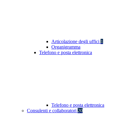
Articolazione degli uffici
1
Organigramma
Telefono e posta elettronica
Telefono e posta elettronica
Consulenti e collaboratori
20