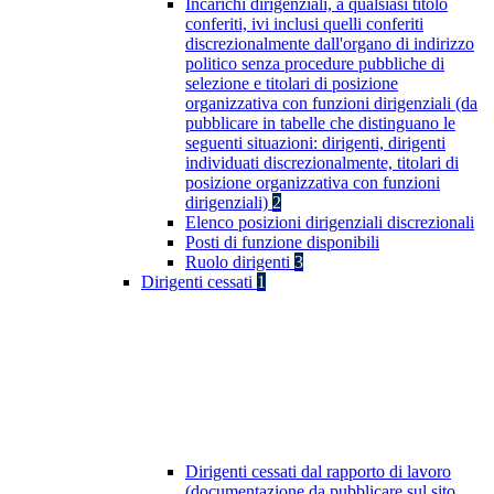
Incarichi dirigenziali, a qualsiasi titolo
conferiti, ivi inclusi quelli conferiti
discrezionalmente dall'organo di indirizzo
politico senza procedure pubbliche di
selezione e titolari di posizione
organizzativa con funzioni dirigenziali (da
pubblicare in tabelle che distinguano le
seguenti situazioni: dirigenti, dirigenti
individuati discrezionalmente, titolari di
posizione organizzativa con funzioni
dirigenziali)
2
Elenco posizioni dirigenziali discrezionali
Posti di funzione disponibili
Ruolo dirigenti
3
Dirigenti cessati
1
Dirigenti cessati dal rapporto di lavoro
(documentazione da pubblicare sul sito