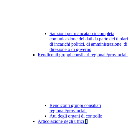
Sanzioni per mancata o incompleta
comunicazione dei dati da parte dei titolari
di incarichi politici, di amministrazione, di
direzione o di governo
Rendiconti gruppi consiliari regionali/provinciali
Rendiconti gruppi consiliari
regionali/provinciali
Atti degli organi di controllo
Articolazione degli uffici
1