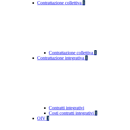
Contrattazione collettiva
1
Contrattazione collettiva
1
Contrattazione integrativa
1
Contratti integrativi
Costi contratti integrativi
1
OIV
3