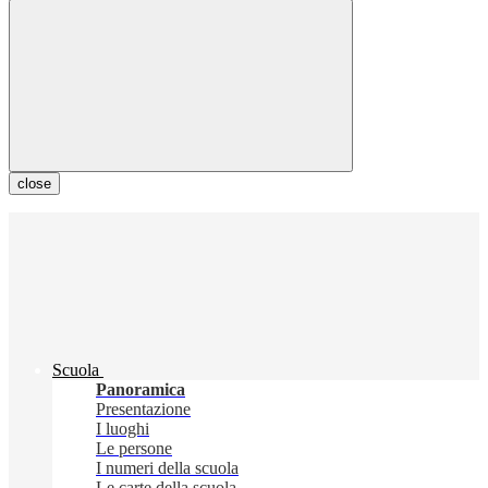
close
Scuola
Panoramica
Presentazione
I luoghi
Le persone
I numeri della scuola
Le carte della scuola