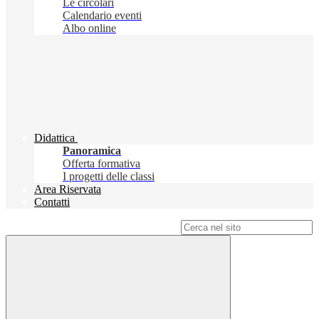
Le circolari
Calendario eventi
Albo online
Didattica
Panoramica
Offerta formativa
I progetti delle classi
Area Riservata
Contatti
Campo di ricerca per le pagine del sito