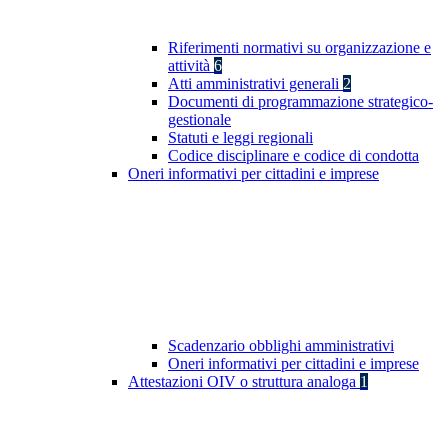
Riferimenti normativi su organizzazione e
attività
6
Atti amministrativi generali
2
Documenti di programmazione strategico-
gestionale
Statuti e leggi regionali
Codice disciplinare e codice di condotta
Oneri informativi per cittadini e imprese
Scadenzario obblighi amministrativi
Oneri informativi per cittadini e imprese
Attestazioni OIV o struttura analoga
1