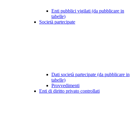
Enti pubblici vigilati (da pubblicare in
tabelle)
Società partecipate
Dati società partecipate (da pubblicare in
tabelle)
Provvedimenti
Enti di diritto privato controllati