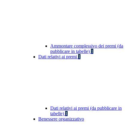
Ammontare complessivo dei premi (da
pubblicare in tabelle)
1
Dati relativi ai premi
1
Dati relativi ai premi (da pubblicare in
tabelle)
1
Benessere organizzativo