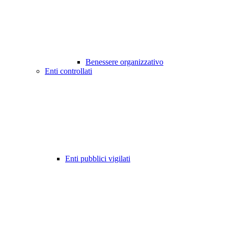
Benessere organizzativo
Enti controllati
Enti pubblici vigilati