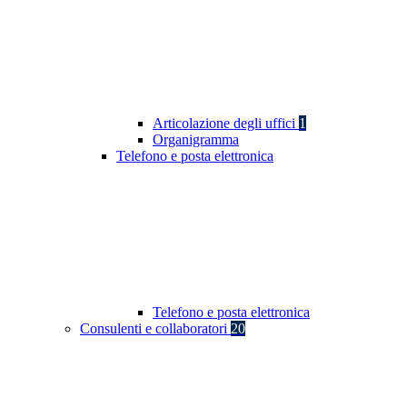
Articolazione degli uffici
1
Organigramma
Telefono e posta elettronica
Telefono e posta elettronica
Consulenti e collaboratori
20