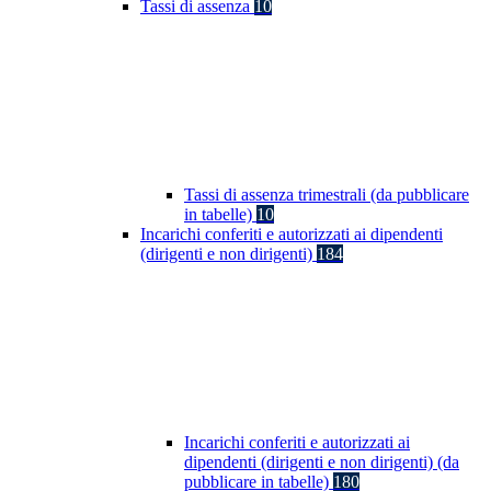
Tassi di assenza
10
Tassi di assenza trimestrali (da pubblicare
in tabelle)
10
Incarichi conferiti e autorizzati ai dipendenti
(dirigenti e non dirigenti)
184
Incarichi conferiti e autorizzati ai
dipendenti (dirigenti e non dirigenti) (da
pubblicare in tabelle)
180