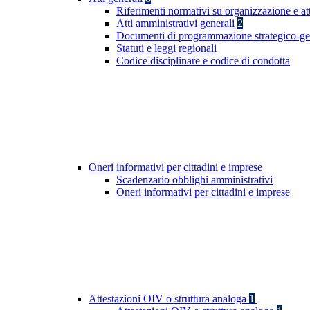
Riferimenti normativi su organizzazione e at
Atti amministrativi generali
2
Documenti di programmazione strategico-ge
Statuti e leggi regionali
Codice disciplinare e codice di condotta
Oneri informativi per cittadini e imprese
Scadenzario obblighi amministrativi
Oneri informativi per cittadini e imprese
Attestazioni OIV o struttura analoga
1