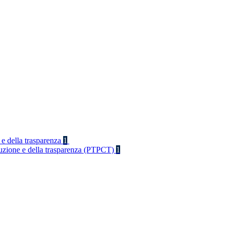
 e della trasparenza
1
rruzione e della trasparenza (PTPCT)
1