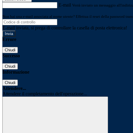
E-mail
Verrà inviato un messaggio all'indirizz
Non hai una e-mail associata al nome utente? Effettua il reset della password tram
E-mail inviata, si prega di controllare la casella di posta elettronica!
Errore
Chiudi
Successo
Chiudi
Informazione
Chiudi
Attendere...
Attendere il completamento dell'operazione...