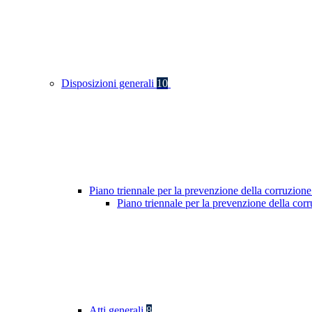
Disposizioni generali
10
Piano triennale per la prevenzione della corruzione
Piano triennale per la prevenzione della co
Atti generali
8