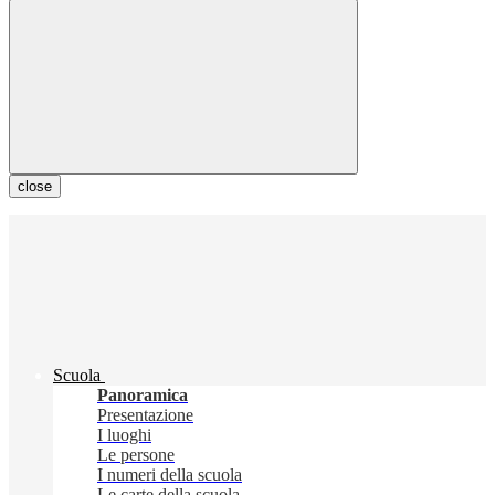
close
Scuola
Panoramica
Presentazione
I luoghi
Le persone
I numeri della scuola
Le carte della scuola