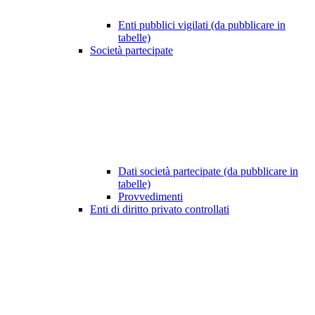
Enti pubblici vigilati (da pubblicare in
tabelle)
Società partecipate
Dati società partecipate (da pubblicare in
tabelle)
Provvedimenti
Enti di diritto privato controllati