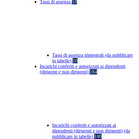
Tassi di assenza
10
Tassi di assenza trimestrali (da pubblicare
in tabelle)
10
Incarichi conferiti e autorizzati ai dipendenti
(dirigenti e non dirigenti)
184
Incarichi conferiti e autorizzati ai
dipendenti (dirigenti e non dirigenti) (da
pubblicare in tabelle)
180