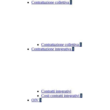
Contrattazione collettiva
1
Contrattazione collettiva
1
Contrattazione integrativa
1
Contratti integrativi
Costi contratti integrativi
1
OIV
3