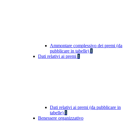
Ammontare complessivo dei premi (da
pubblicare in tabelle)
1
Dati relativi ai premi
1
Dati relativi ai premi (da pubblicare in
tabelle)
1
Benessere organizzativo