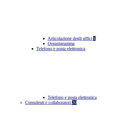
Articolazione degli uffici
1
Organigramma
Telefono e posta elettronica
Telefono e posta elettronica
Consulenti e collaboratori
20