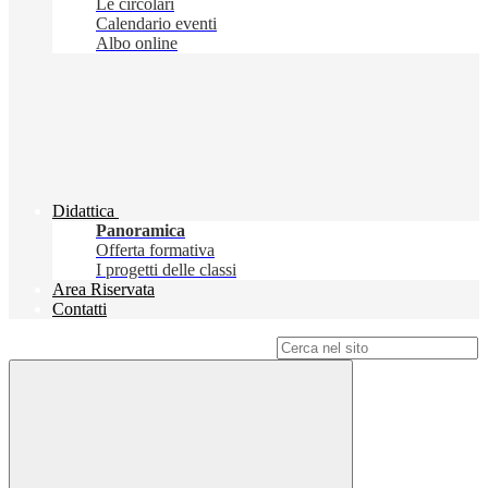
Le circolari
Calendario eventi
Albo online
Didattica
Panoramica
Offerta formativa
I progetti delle classi
Area Riservata
Contatti
Campo di ricerca per le pagine del sito