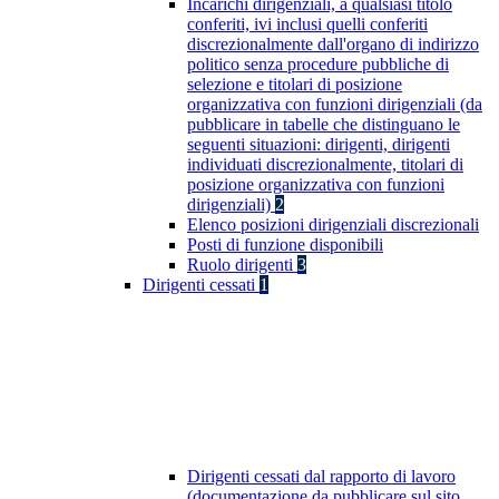
Incarichi dirigenziali, a qualsiasi titolo
conferiti, ivi inclusi quelli conferiti
discrezionalmente dall'organo di indirizzo
politico senza procedure pubbliche di
selezione e titolari di posizione
organizzativa con funzioni dirigenziali (da
pubblicare in tabelle che distinguano le
seguenti situazioni: dirigenti, dirigenti
individuati discrezionalmente, titolari di
posizione organizzativa con funzioni
dirigenziali)
2
Elenco posizioni dirigenziali discrezionali
Posti di funzione disponibili
Ruolo dirigenti
3
Dirigenti cessati
1
Dirigenti cessati dal rapporto di lavoro
(documentazione da pubblicare sul sito