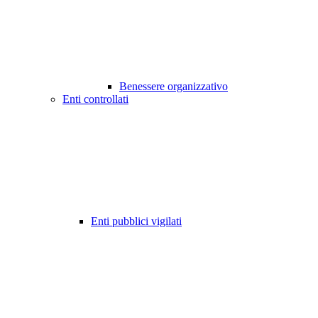
Benessere organizzativo
Enti controllati
Enti pubblici vigilati