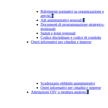
Riferimenti normativi su organizzazione e
attività
6
Atti amministrativi generali
2
Documenti di programmazione strategico-
gestionale
Statuti e leggi regionali
Codice disciplinare e codice di condotta
Oneri informativi per cittadini e imprese
Scadenzario obblighi amministrativi
Oneri informativi per cittadini e imprese
Attestazioni OIV o struttura analoga
1