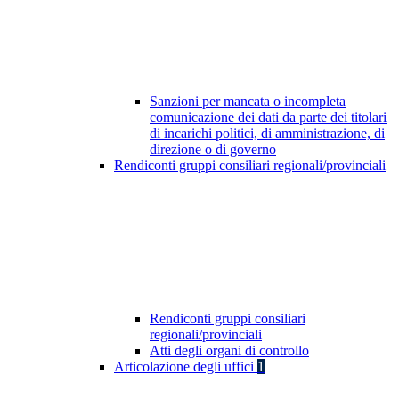
Sanzioni per mancata o incompleta
comunicazione dei dati da parte dei titolari
di incarichi politici, di amministrazione, di
direzione o di governo
Rendiconti gruppi consiliari regionali/provinciali
Rendiconti gruppi consiliari
regionali/provinciali
Atti degli organi di controllo
Articolazione degli uffici
1