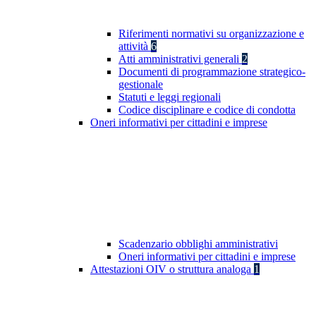
Riferimenti normativi su organizzazione e
attività
6
Atti amministrativi generali
2
Documenti di programmazione strategico-
gestionale
Statuti e leggi regionali
Codice disciplinare e codice di condotta
Oneri informativi per cittadini e imprese
Scadenzario obblighi amministrativi
Oneri informativi per cittadini e imprese
Attestazioni OIV o struttura analoga
1