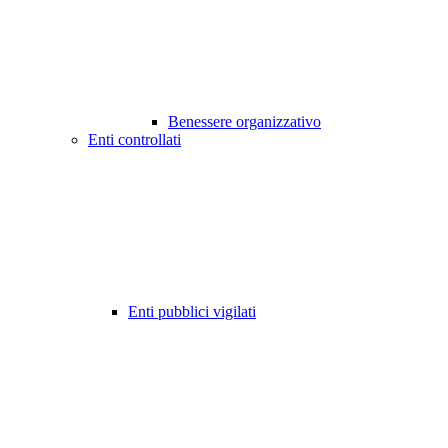
Benessere organizzativo
Enti controllati
Enti pubblici vigilati