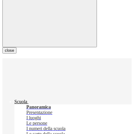
close
Scuola
Panoramica
Presentazione
I luoghi
Le persone
I numeri della scuola
Le carte della scuola