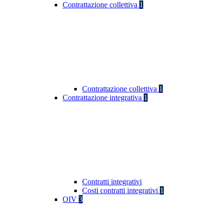
Contrattazione collettiva
1
Contrattazione collettiva
1
Contrattazione integrativa
1
Contratti integrativi
Costi contratti integrativi
1
OIV
3