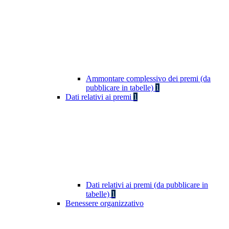
Ammontare complessivo dei premi (da
pubblicare in tabelle)
1
Dati relativi ai premi
1
Dati relativi ai premi (da pubblicare in
tabelle)
1
Benessere organizzativo