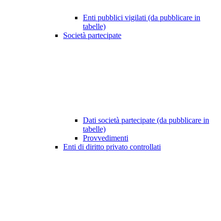
Enti pubblici vigilati (da pubblicare in
tabelle)
Società partecipate
Dati società partecipate (da pubblicare in
tabelle)
Provvedimenti
Enti di diritto privato controllati