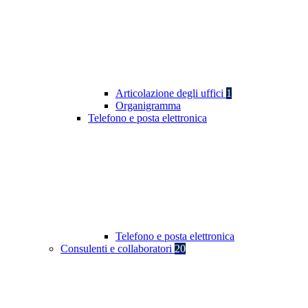
Articolazione degli uffici
1
Organigramma
Telefono e posta elettronica
Telefono e posta elettronica
Consulenti e collaboratori
20