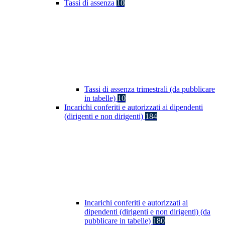
Tassi di assenza
10
Tassi di assenza trimestrali (da pubblicare
in tabelle)
10
Incarichi conferiti e autorizzati ai dipendenti
(dirigenti e non dirigenti)
184
Incarichi conferiti e autorizzati ai
dipendenti (dirigenti e non dirigenti) (da
pubblicare in tabelle)
180