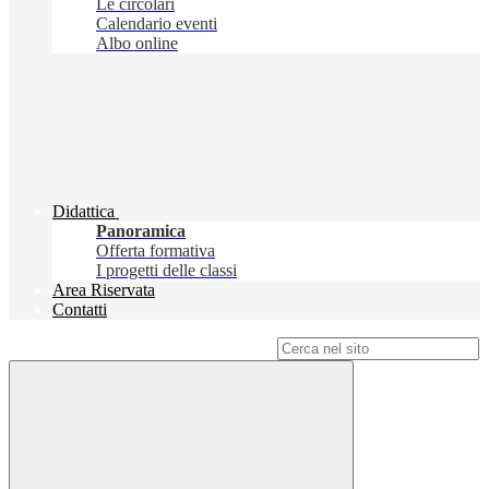
Le circolari
Calendario eventi
Albo online
Didattica
Panoramica
Offerta formativa
I progetti delle classi
Area Riservata
Contatti
Campo di ricerca per le pagine del sito