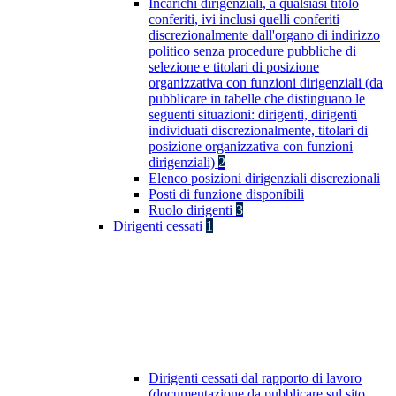
Incarichi dirigenziali, a qualsiasi titolo
conferiti, ivi inclusi quelli conferiti
discrezionalmente dall'organo di indirizzo
politico senza procedure pubbliche di
selezione e titolari di posizione
organizzativa con funzioni dirigenziali (da
pubblicare in tabelle che distinguano le
seguenti situazioni: dirigenti, dirigenti
individuati discrezionalmente, titolari di
posizione organizzativa con funzioni
dirigenziali)
2
Elenco posizioni dirigenziali discrezionali
Posti di funzione disponibili
Ruolo dirigenti
3
Dirigenti cessati
1
Dirigenti cessati dal rapporto di lavoro
(documentazione da pubblicare sul sito