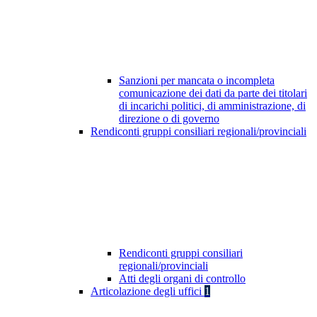
Sanzioni per mancata o incompleta
comunicazione dei dati da parte dei titolari
di incarichi politici, di amministrazione, di
direzione o di governo
Rendiconti gruppi consiliari regionali/provinciali
Rendiconti gruppi consiliari
regionali/provinciali
Atti degli organi di controllo
Articolazione degli uffici
1