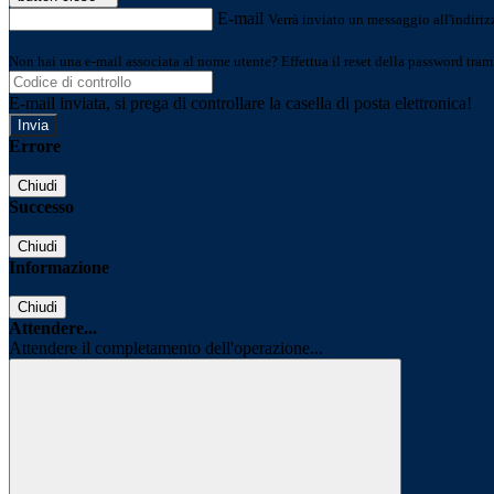
E-mail
Verrà inviato un messaggio all'indirizz
Non hai una e-mail associata al nome utente? Effettua il reset della password tram
E-mail inviata, si prega di controllare la casella di posta elettronica!
Errore
Chiudi
Successo
Chiudi
Informazione
Chiudi
Attendere...
Attendere il completamento dell'operazione...