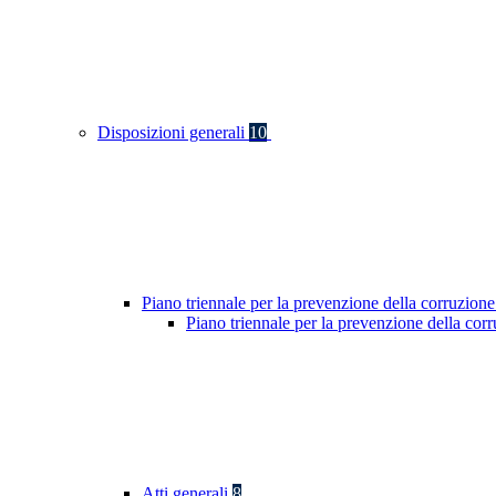
Disposizioni generali
10
Piano triennale per la prevenzione della corruzione
Piano triennale per la prevenzione della co
Atti generali
8