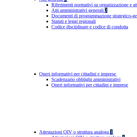
Riferimenti normativi su organizzazione e at
Atti amministrativi generali
2
Documenti di programmazione strategico-ge
Statuti e leggi regionali
Codice disciplinare e codice di condotta
Oneri informativi per cittadini e imprese
Scadenzario obblighi amministrativi
Oneri informativi per cittadini e imprese
Attestazioni OIV o struttura analoga
1