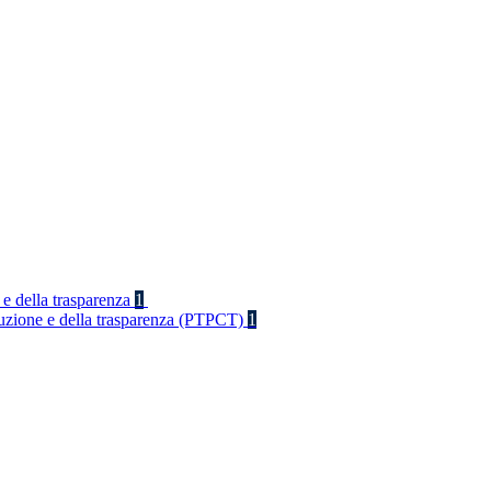
 e della trasparenza
1
rruzione e della trasparenza (PTPCT)
1