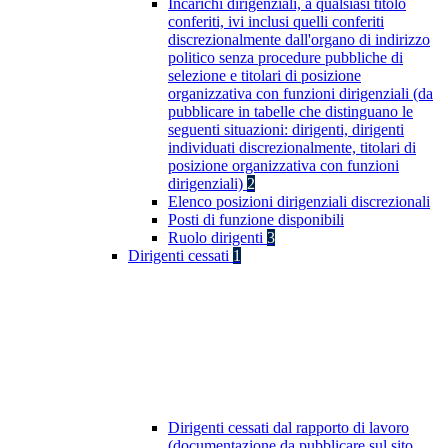
Incarichi dirigenziali, a qualsiasi titolo
conferiti, ivi inclusi quelli conferiti
discrezionalmente dall'organo di indirizzo
politico senza procedure pubbliche di
selezione e titolari di posizione
organizzativa con funzioni dirigenziali (da
pubblicare in tabelle che distinguano le
seguenti situazioni: dirigenti, dirigenti
individuati discrezionalmente, titolari di
posizione organizzativa con funzioni
dirigenziali)
2
Elenco posizioni dirigenziali discrezionali
Posti di funzione disponibili
Ruolo dirigenti
3
Dirigenti cessati
1
Dirigenti cessati dal rapporto di lavoro
(documentazione da pubblicare sul sito