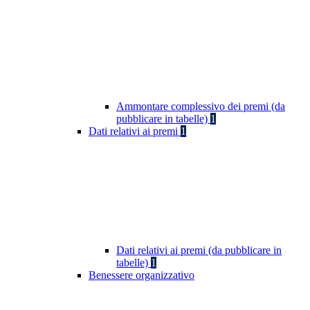
Ammontare complessivo dei premi (da
pubblicare in tabelle)
1
Dati relativi ai premi
1
Dati relativi ai premi (da pubblicare in
tabelle)
1
Benessere organizzativo