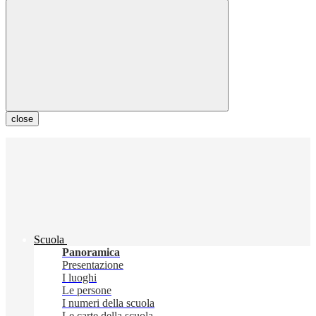
close
Scuola
Panoramica
Presentazione
I luoghi
Le persone
I numeri della scuola
Le carte della scuola