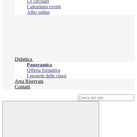
Le circolari
Calendario eventi
Albo online
Didattica
Panoramica
Offerta formativa
I progetti delle classi
Area Riservata
Contatti
Campo di ricerca per le pagine del sito