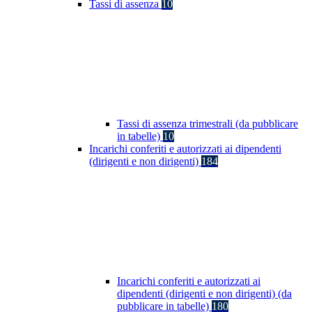
Tassi di assenza
10
Tassi di assenza trimestrali (da pubblicare
in tabelle)
10
Incarichi conferiti e autorizzati ai dipendenti
(dirigenti e non dirigenti)
184
Incarichi conferiti e autorizzati ai
dipendenti (dirigenti e non dirigenti) (da
pubblicare in tabelle)
180