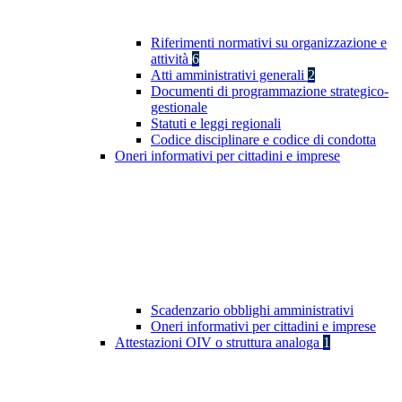
Riferimenti normativi su organizzazione e
attività
6
Atti amministrativi generali
2
Documenti di programmazione strategico-
gestionale
Statuti e leggi regionali
Codice disciplinare e codice di condotta
Oneri informativi per cittadini e imprese
Scadenzario obblighi amministrativi
Oneri informativi per cittadini e imprese
Attestazioni OIV o struttura analoga
1