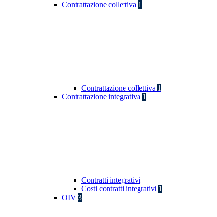
Contrattazione collettiva
1
Contrattazione collettiva
1
Contrattazione integrativa
1
Contratti integrativi
Costi contratti integrativi
1
OIV
3