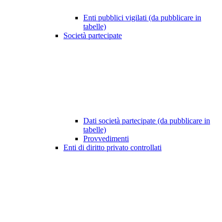
Enti pubblici vigilati (da pubblicare in
tabelle)
Società partecipate
Dati società partecipate (da pubblicare in
tabelle)
Provvedimenti
Enti di diritto privato controllati