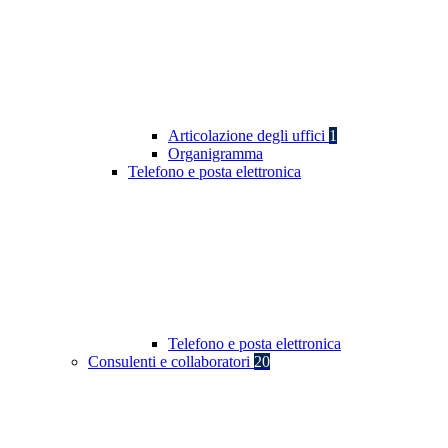
Articolazione degli uffici
1
Organigramma
Telefono e posta elettronica
Telefono e posta elettronica
Consulenti e collaboratori
20