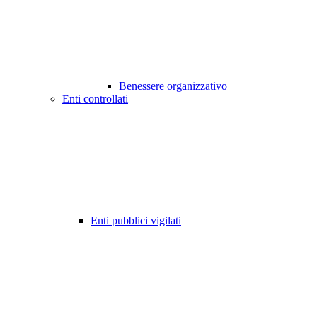
Benessere organizzativo
Enti controllati
Enti pubblici vigilati