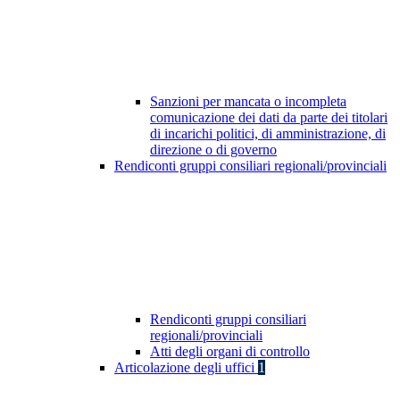
Sanzioni per mancata o incompleta
comunicazione dei dati da parte dei titolari
di incarichi politici, di amministrazione, di
direzione o di governo
Rendiconti gruppi consiliari regionali/provinciali
Rendiconti gruppi consiliari
regionali/provinciali
Atti degli organi di controllo
Articolazione degli uffici
1