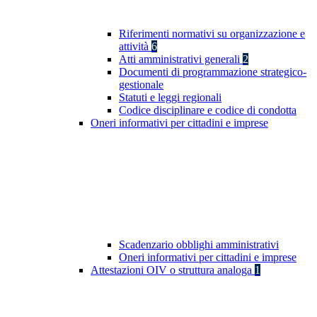
Riferimenti normativi su organizzazione e
attività
6
Atti amministrativi generali
2
Documenti di programmazione strategico-
gestionale
Statuti e leggi regionali
Codice disciplinare e codice di condotta
Oneri informativi per cittadini e imprese
Scadenzario obblighi amministrativi
Oneri informativi per cittadini e imprese
Attestazioni OIV o struttura analoga
1