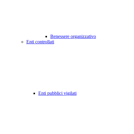
Benessere organizzativo
Enti controllati
Enti pubblici vigilati