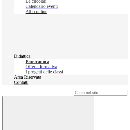
Le circolari
Calendario eventi
Albo online
Didattica
Panoramica
Offerta formativa
I progetti delle classi
Area Riservata
Contatti
Campo di ricerca per le pagine del sito