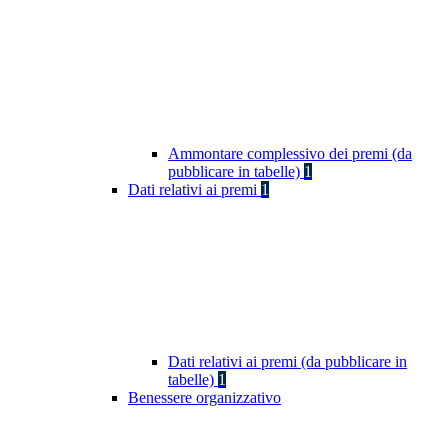
Ammontare complessivo dei premi (da
pubblicare in tabelle)
1
Dati relativi ai premi
1
Dati relativi ai premi (da pubblicare in
tabelle)
1
Benessere organizzativo