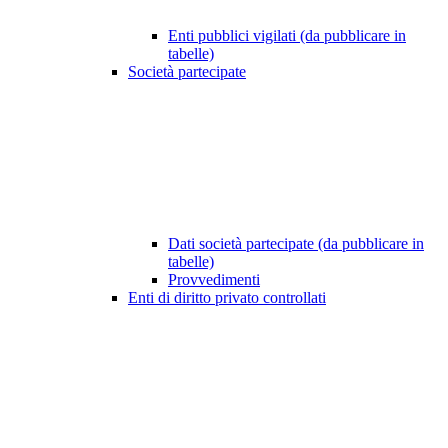
Enti pubblici vigilati (da pubblicare in
tabelle)
Società partecipate
Dati società partecipate (da pubblicare in
tabelle)
Provvedimenti
Enti di diritto privato controllati