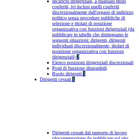
Incarichi dirigenziali, a qualsiasi titolo
conferiti, ivi inclusi quelli conferiti
discrezionalmente dall'organo di indirizzo
politico senza procedure pubbliche di
selezione e titolari di posizione
organizzativa con funzioni dirigenziali (da
pubblicare in tabelle che distinguano le
seguenti situazioni: dirigenti, dirigenti
individuati discrezionalmente, titolari di
posizione organizzativa con funzioni
dirigenziali)
2
Elenco posizioni dirigenziali discrezionali
Posti di funzione disponibili
Ruolo dirigenti
3
Dirigenti cessati
1
Dirigenti cessati dal rapporto di lavoro
(documentazione da pubblicare sul sito