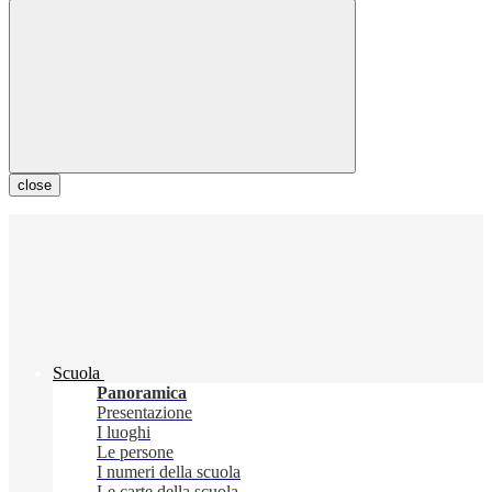
close
Scuola
Panoramica
Presentazione
I luoghi
Le persone
I numeri della scuola
Le carte della scuola