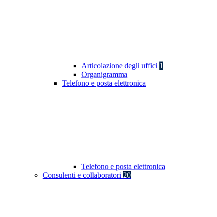
Articolazione degli uffici
1
Organigramma
Telefono e posta elettronica
Telefono e posta elettronica
Consulenti e collaboratori
20