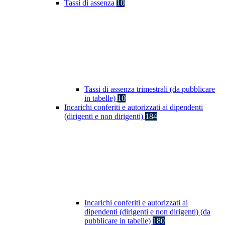
Tassi di assenza
10
Tassi di assenza trimestrali (da pubblicare
in tabelle)
10
Incarichi conferiti e autorizzati ai dipendenti
(dirigenti e non dirigenti)
184
Incarichi conferiti e autorizzati ai
dipendenti (dirigenti e non dirigenti) (da
pubblicare in tabelle)
180