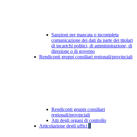
Sanzioni per mancata o incompleta
comunicazione dei dati da parte dei titolari
di incarichi politici, di amministrazione, di
direzione o di governo
Rendiconti gruppi consiliari regionali/provinciali
Rendiconti gruppi consiliari
regionali/provinciali
Atti degli organi di controllo
Articolazione degli uffici
1