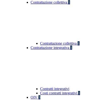
Contrattazione collettiva
1
Contrattazione collettiva
1
Contrattazione integrativa
1
Contratti integrativi
Costi contratti integrativi
1
OIV
3