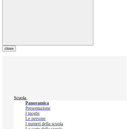
close
Scuola
Panoramica
Presentazione
I luoghi
Le persone
I numeri della scuola
Le carte della scuola