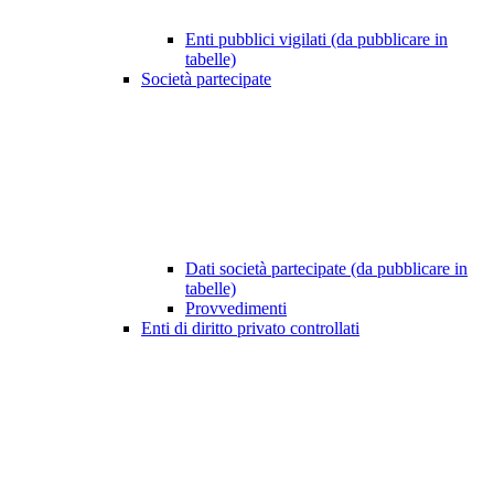
Enti pubblici vigilati (da pubblicare in
tabelle)
Società partecipate
Dati società partecipate (da pubblicare in
tabelle)
Provvedimenti
Enti di diritto privato controllati