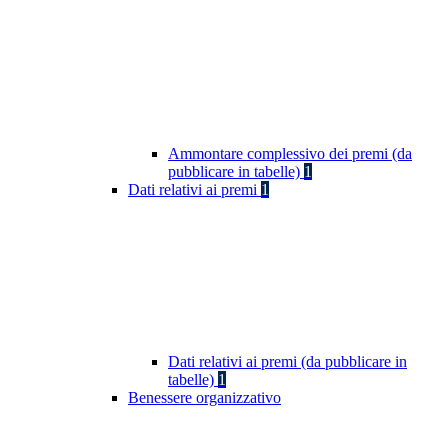
Ammontare complessivo dei premi (da
pubblicare in tabelle)
1
Dati relativi ai premi
1
Dati relativi ai premi (da pubblicare in
tabelle)
1
Benessere organizzativo