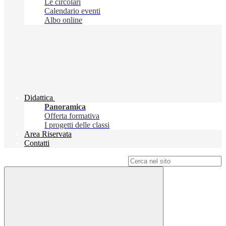
Le circolari
Calendario eventi
Albo online
Didattica
Panoramica
Offerta formativa
I progetti delle classi
Area Riservata
Contatti
Campo di ricerca per le pagine del sito