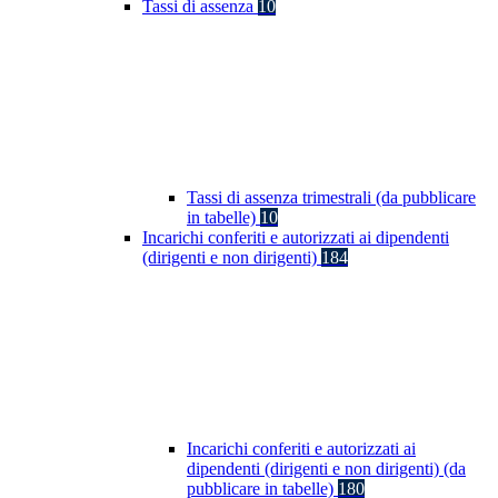
Tassi di assenza
10
Tassi di assenza trimestrali (da pubblicare
in tabelle)
10
Incarichi conferiti e autorizzati ai dipendenti
(dirigenti e non dirigenti)
184
Incarichi conferiti e autorizzati ai
dipendenti (dirigenti e non dirigenti) (da
pubblicare in tabelle)
180