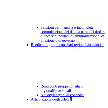
Sanzioni per mancata o incompleta
comunicazione dei dati da parte dei titolari
di incarichi politici, di amministrazione, di
direzione o di governo
Rendiconti gruppi consiliari regionali/provinciali
Rendiconti gruppi consiliari
regionali/provinciali
Atti degli organi di controllo
Articolazione degli uffici
1