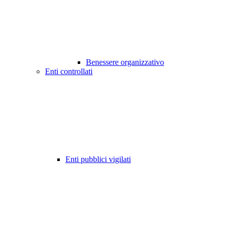
Benessere organizzativo
Enti controllati
Enti pubblici vigilati