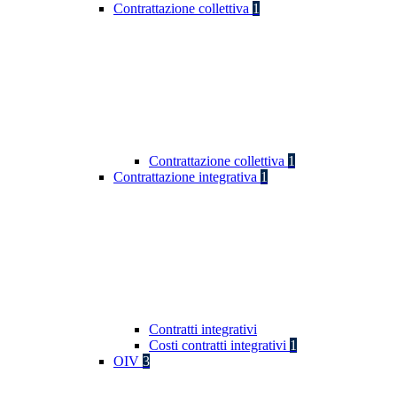
Contrattazione collettiva
1
Contrattazione collettiva
1
Contrattazione integrativa
1
Contratti integrativi
Costi contratti integrativi
1
OIV
3