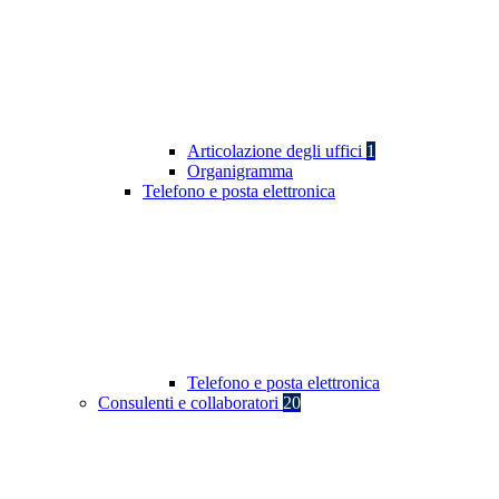
Articolazione degli uffici
1
Organigramma
Telefono e posta elettronica
Telefono e posta elettronica
Consulenti e collaboratori
20