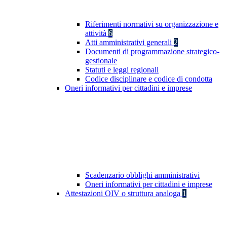
Riferimenti normativi su organizzazione e
attività
6
Atti amministrativi generali
2
Documenti di programmazione strategico-
gestionale
Statuti e leggi regionali
Codice disciplinare e codice di condotta
Oneri informativi per cittadini e imprese
Scadenzario obblighi amministrativi
Oneri informativi per cittadini e imprese
Attestazioni OIV o struttura analoga
1