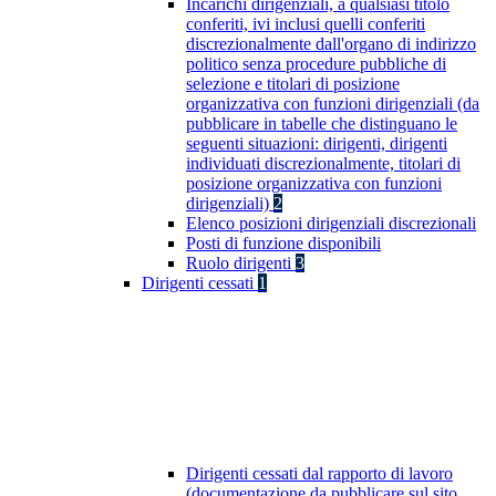
Incarichi dirigenziali, a qualsiasi titolo
conferiti, ivi inclusi quelli conferiti
discrezionalmente dall'organo di indirizzo
politico senza procedure pubbliche di
selezione e titolari di posizione
organizzativa con funzioni dirigenziali (da
pubblicare in tabelle che distinguano le
seguenti situazioni: dirigenti, dirigenti
individuati discrezionalmente, titolari di
posizione organizzativa con funzioni
dirigenziali)
2
Elenco posizioni dirigenziali discrezionali
Posti di funzione disponibili
Ruolo dirigenti
3
Dirigenti cessati
1
Dirigenti cessati dal rapporto di lavoro
(documentazione da pubblicare sul sito