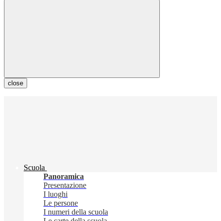
close
Scuola
Panoramica
Presentazione
I luoghi
Le persone
I numeri della scuola
Le carte della scuola