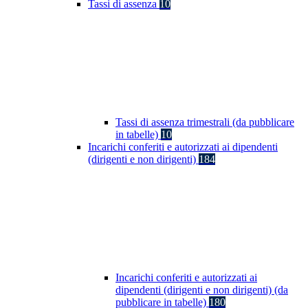
Tassi di assenza
10
Tassi di assenza trimestrali (da pubblicare
in tabelle)
10
Incarichi conferiti e autorizzati ai dipendenti
(dirigenti e non dirigenti)
184
Incarichi conferiti e autorizzati ai
dipendenti (dirigenti e non dirigenti) (da
pubblicare in tabelle)
180