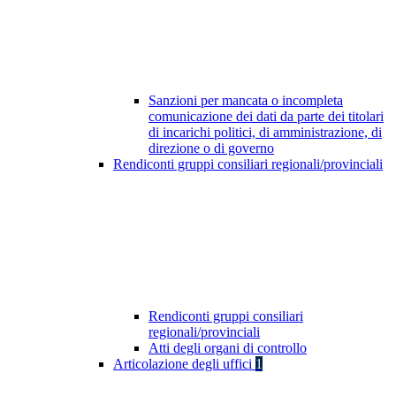
Sanzioni per mancata o incompleta
comunicazione dei dati da parte dei titolari
di incarichi politici, di amministrazione, di
direzione o di governo
Rendiconti gruppi consiliari regionali/provinciali
Rendiconti gruppi consiliari
regionali/provinciali
Atti degli organi di controllo
Articolazione degli uffici
1