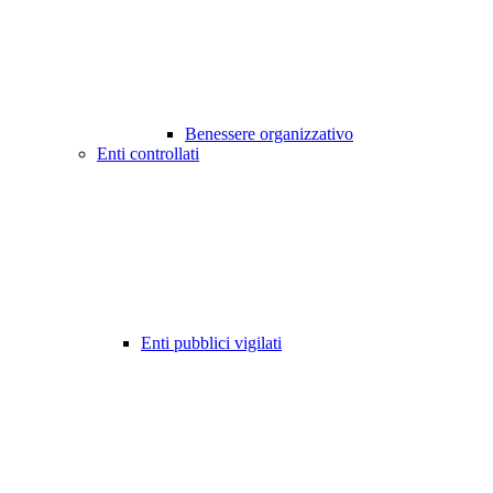
Benessere organizzativo
Enti controllati
Enti pubblici vigilati