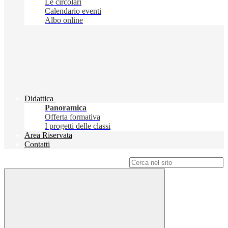
Le circolari
Calendario eventi
Albo online
Didattica
Panoramica
Offerta formativa
I progetti delle classi
Area Riservata
Contatti
Campo di ricerca per le pagine del sito