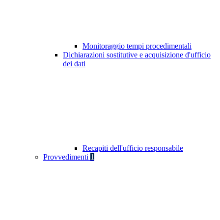
Monitoraggio tempi procedimentali
Dichiarazioni sostitutive e acquisizione d'ufficio
dei dati
Recapiti dell'ufficio responsabile
Provvedimenti
1