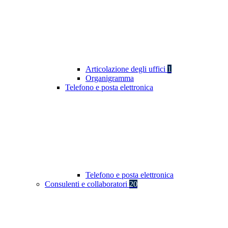
Articolazione degli uffici
1
Organigramma
Telefono e posta elettronica
Telefono e posta elettronica
Consulenti e collaboratori
20