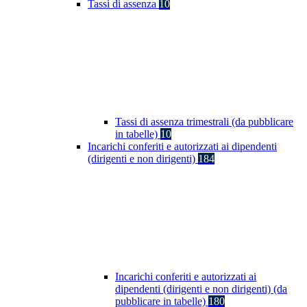
Tassi di assenza
10
Tassi di assenza trimestrali (da pubblicare
in tabelle)
10
Incarichi conferiti e autorizzati ai dipendenti
(dirigenti e non dirigenti)
184
Incarichi conferiti e autorizzati ai
dipendenti (dirigenti e non dirigenti) (da
pubblicare in tabelle)
180