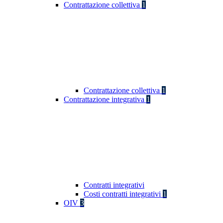
Contrattazione collettiva
1
Contrattazione collettiva
1
Contrattazione integrativa
1
Contratti integrativi
Costi contratti integrativi
1
OIV
3