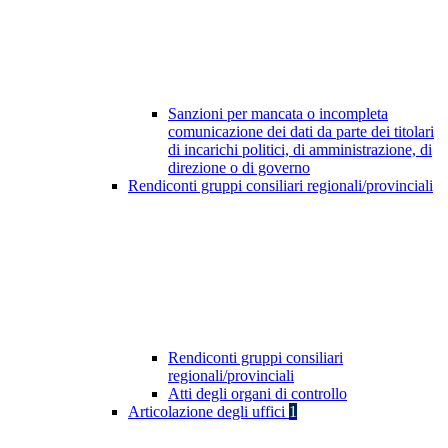
Sanzioni per mancata o incompleta
comunicazione dei dati da parte dei titolari
di incarichi politici, di amministrazione, di
direzione o di governo
Rendiconti gruppi consiliari regionali/provinciali
Rendiconti gruppi consiliari
regionali/provinciali
Atti degli organi di controllo
Articolazione degli uffici
1