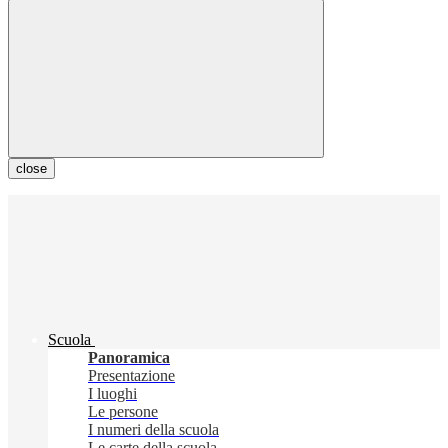
close
Scuola
Panoramica
Presentazione
I luoghi
Le persone
I numeri della scuola
Le carte della scuola