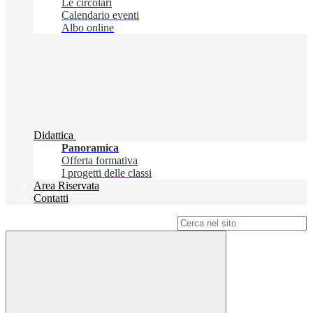
Le circolari
Calendario eventi
Albo online
Didattica
Panoramica
Offerta formativa
I progetti delle classi
Area Riservata
Contatti
Campo di ricerca per le pagine del sito