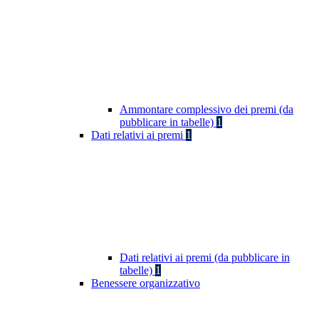
Ammontare complessivo dei premi (da
pubblicare in tabelle)
1
Dati relativi ai premi
1
Dati relativi ai premi (da pubblicare in
tabelle)
1
Benessere organizzativo