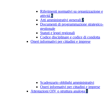
Riferimenti normativi su organizzazione e
attività
6
Atti amministrativi generali
2
Documenti di programmazione strategico-
gestionale
Statuti e leggi regionali
Codice disciplinare e codice di condotta
Oneri informativi per cittadini e imprese
Scadenzario obblighi amministrativi
Oneri informativi per cittadini e imprese
Attestazioni OIV o struttura analoga
1