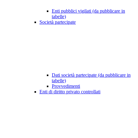
Enti pubblici vigilati (da pubblicare in
tabelle)
Società partecipate
Dati società partecipate (da pubblicare in
tabelle)
Provvedimenti
Enti di diritto privato controllati