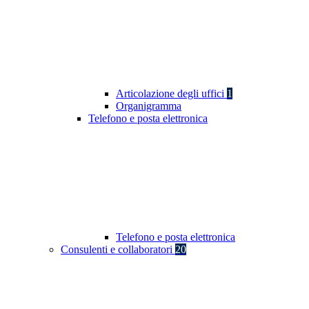
Articolazione degli uffici
1
Organigramma
Telefono e posta elettronica
Telefono e posta elettronica
Consulenti e collaboratori
20