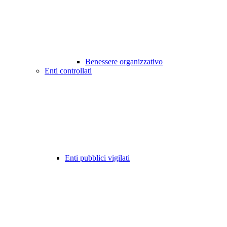
Benessere organizzativo
Enti controllati
Enti pubblici vigilati