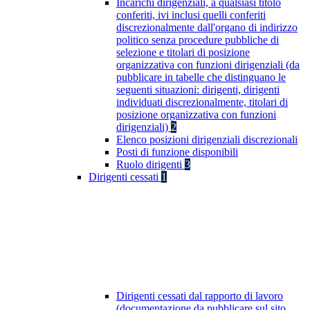
Incarichi dirigenziali, a qualsiasi titolo
conferiti, ivi inclusi quelli conferiti
discrezionalmente dall'organo di indirizzo
politico senza procedure pubbliche di
selezione e titolari di posizione
organizzativa con funzioni dirigenziali (da
pubblicare in tabelle che distinguano le
seguenti situazioni: dirigenti, dirigenti
individuati discrezionalmente, titolari di
posizione organizzativa con funzioni
dirigenziali)
2
Elenco posizioni dirigenziali discrezionali
Posti di funzione disponibili
Ruolo dirigenti
3
Dirigenti cessati
1
Dirigenti cessati dal rapporto di lavoro
(documentazione da pubblicare sul sito