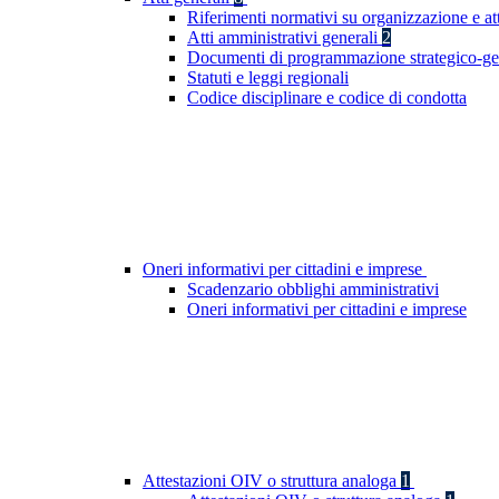
Riferimenti normativi su organizzazione e at
Atti amministrativi generali
2
Documenti di programmazione strategico-ge
Statuti e leggi regionali
Codice disciplinare e codice di condotta
Oneri informativi per cittadini e imprese
Scadenzario obblighi amministrativi
Oneri informativi per cittadini e imprese
Attestazioni OIV o struttura analoga
1