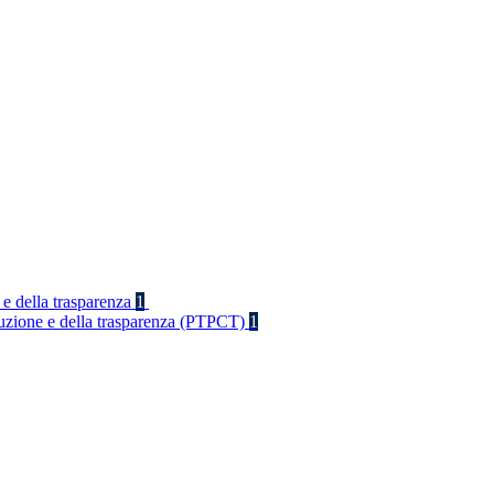
 e della trasparenza
1
rruzione e della trasparenza (PTPCT)
1