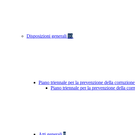
Disposizioni generali
10
Piano triennale per la prevenzione della corruzione
Piano triennale per la prevenzione della co
Atti generali
8