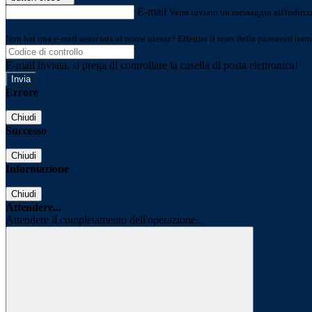
E-mail
Verrà inviato un messaggio all'indirizz
Non hai una e-mail associata al nome utente? Effettua il reset della password tram
E-mail inviata, si prega di controllare la casella di posta elettronica!
Errore
Chiudi
Successo
Chiudi
Informazione
Chiudi
Attendere...
Attendere il completamento dell'operazione...