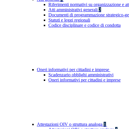
Riferimenti normativi su organizzazione e at
Atti amministrativi generali
2
Documenti di programmazione strategico-ge
Statuti e leggi regionali
Codice disciplinare e codice di condotta
Oneri informativi per cittadini e imprese
Scadenzario obblighi amministrativi
Oneri informativi per cittadini e imprese
Attestazioni OIV o struttura analoga
1