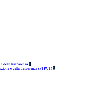
 e della trasparenza
1
rruzione e della trasparenza (PTPCT)
1