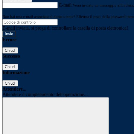
E-mail
Verrà inviato un messaggio all'indirizz
Non hai una e-mail associata al nome utente? Effettua il reset della password tram
E-mail inviata, si prega di controllare la casella di posta elettronica!
Errore
Chiudi
Successo
Chiudi
Informazione
Chiudi
Attendere...
Attendere il completamento dell'operazione...