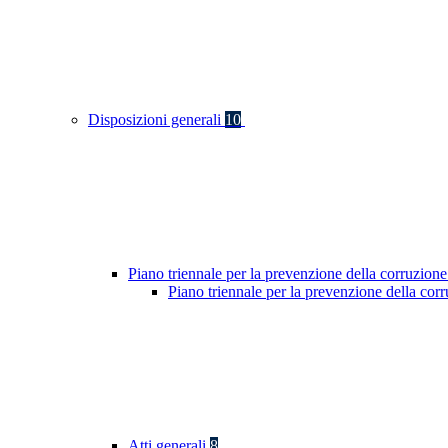
Disposizioni generali
10
Piano triennale per la prevenzione della corruzione
Piano triennale per la prevenzione della co
Atti generali
8