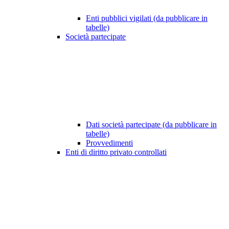
Enti pubblici vigilati (da pubblicare in
tabelle)
Società partecipate
Dati società partecipate (da pubblicare in
tabelle)
Provvedimenti
Enti di diritto privato controllati