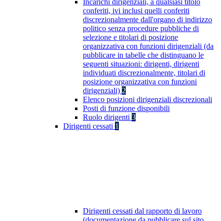
Incarichi dirigenziali, a qualsiasi titolo
conferiti, ivi inclusi quelli conferiti
discrezionalmente dall'organo di indirizzo
politico senza procedure pubbliche di
selezione e titolari di posizione
organizzativa con funzioni dirigenziali (da
pubblicare in tabelle che distinguano le
seguenti situazioni: dirigenti, dirigenti
individuati discrezionalmente, titolari di
posizione organizzativa con funzioni
dirigenziali)
2
Elenco posizioni dirigenziali discrezionali
Posti di funzione disponibili
Ruolo dirigenti
3
Dirigenti cessati
1
Dirigenti cessati dal rapporto di lavoro
(documentazione da pubblicare sul sito