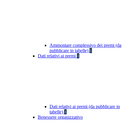
Ammontare complessivo dei premi (da
pubblicare in tabelle)
1
Dati relativi ai premi
1
Dati relativi ai premi (da pubblicare in
tabelle)
1
Benessere organizzativo