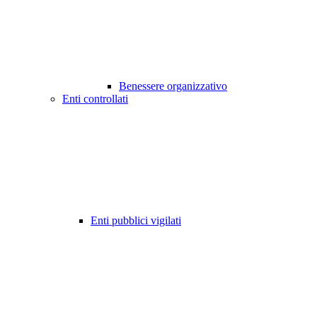
Benessere organizzativo
Enti controllati
Enti pubblici vigilati