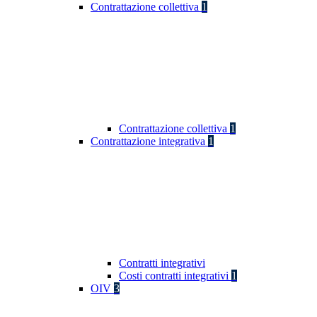
Contrattazione collettiva
1
Contrattazione collettiva
1
Contrattazione integrativa
1
Contratti integrativi
Costi contratti integrativi
1
OIV
3