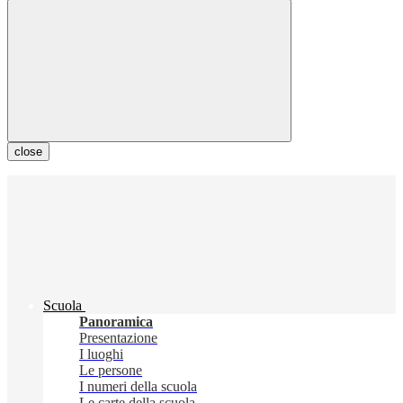
close
Scuola
Panoramica
Presentazione
I luoghi
Le persone
I numeri della scuola
Le carte della scuola