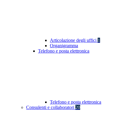
Articolazione degli uffici
1
Organigramma
Telefono e posta elettronica
Telefono e posta elettronica
Consulenti e collaboratori
20