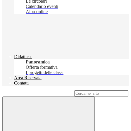
Le circolari
Calendario eventi
Albo online
Didattica
Panoramica
Offerta formativa
I progetti delle classi
Area Riservata
Contatti
Campo di ricerca per le pagine del sito