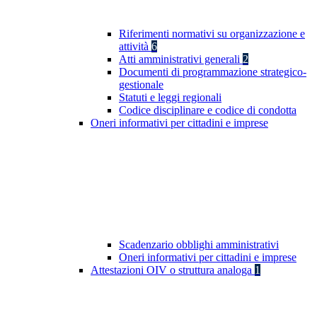
Riferimenti normativi su organizzazione e
attività
6
Atti amministrativi generali
2
Documenti di programmazione strategico-
gestionale
Statuti e leggi regionali
Codice disciplinare e codice di condotta
Oneri informativi per cittadini e imprese
Scadenzario obblighi amministrativi
Oneri informativi per cittadini e imprese
Attestazioni OIV o struttura analoga
1