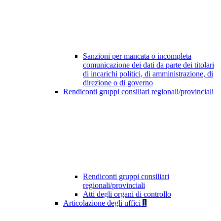
Sanzioni per mancata o incompleta
comunicazione dei dati da parte dei titolari
di incarichi politici, di amministrazione, di
direzione o di governo
Rendiconti gruppi consiliari regionali/provinciali
Rendiconti gruppi consiliari
regionali/provinciali
Atti degli organi di controllo
Articolazione degli uffici
1