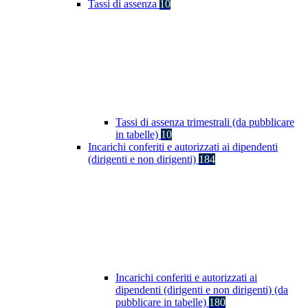
Tassi di assenza
10
Tassi di assenza trimestrali (da pubblicare
in tabelle)
10
Incarichi conferiti e autorizzati ai dipendenti
(dirigenti e non dirigenti)
184
Incarichi conferiti e autorizzati ai
dipendenti (dirigenti e non dirigenti) (da
pubblicare in tabelle)
180