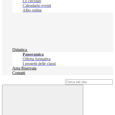
Le circolari
Calendario eventi
Albo online
Didattica
Panoramica
Offerta formativa
I progetti delle classi
Area Riservata
Contatti
Campo di ricerca per le pagine del sito