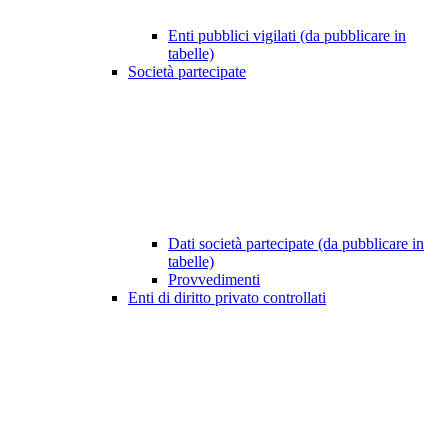
Enti pubblici vigilati (da pubblicare in
tabelle)
Società partecipate
Dati società partecipate (da pubblicare in
tabelle)
Provvedimenti
Enti di diritto privato controllati