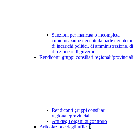
Sanzioni per mancata o incompleta
comunicazione dei dati da parte dei titolari
di incarichi politici, di amministrazione, di
direzione o di governo
Rendiconti gruppi consiliari regionali/provinciali
Rendiconti gruppi consiliari
regionali/provinciali
Atti degli organi di controllo
Articolazione degli uffici
1