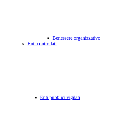
Benessere organizzativo
Enti controllati
Enti pubblici vigilati