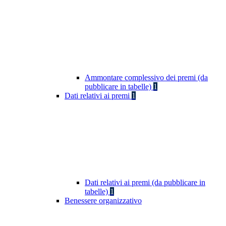
Ammontare complessivo dei premi (da
pubblicare in tabelle)
1
Dati relativi ai premi
1
Dati relativi ai premi (da pubblicare in
tabelle)
1
Benessere organizzativo