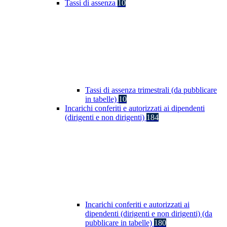
Tassi di assenza
10
Tassi di assenza trimestrali (da pubblicare
in tabelle)
10
Incarichi conferiti e autorizzati ai dipendenti
(dirigenti e non dirigenti)
184
Incarichi conferiti e autorizzati ai
dipendenti (dirigenti e non dirigenti) (da
pubblicare in tabelle)
180