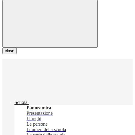
close
Scuola
Panoramica
Presentazione
I luoghi
Le persone
I numeri della scuola
Le carte della scuola