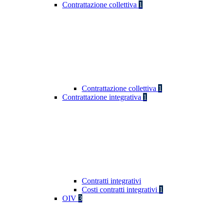
Contrattazione collettiva
1
Contrattazione collettiva
1
Contrattazione integrativa
1
Contratti integrativi
Costi contratti integrativi
1
OIV
3