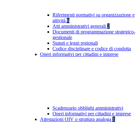
Riferimenti normativi su organizzazione e
attività
6
Atti amministrativi generali
2
Documenti di programmazione strategico-
gestionale
Statuti e leggi regionali
Codice disciplinare e codice di condotta
Oneri informativi per cittadini e imprese
Scadenzario obblighi amministrativi
Oneri informativi per cittadini e imprese
Attestazioni OIV o struttura analoga
1