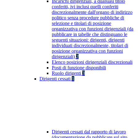
Incarichi dirigenziali, a qualsiasi titolo
conferiti, ivi inclusi quelli conferiti
discrezionalmente dall'organo di indirizzo
politico senza procedure pubbliche di
selezione e titolari di posizione
organizzativa con funzioni dirigenziali (da
pubblicare in tabelle che distinguano le
seguenti situazioni: dirigenti, dirigenti
individuati discrezionalmente, titolari di
posizione organizzativa con funzioni
dirigenziali)
2
Elenco posizioni dirigenziali discrezionali
Posti di funzione disponibili
Ruolo dirigenti
3
Dirigenti cessati
1
Dirigenti cessati dal rapporto di lavoro
(documentazione da pubblicare sul sito