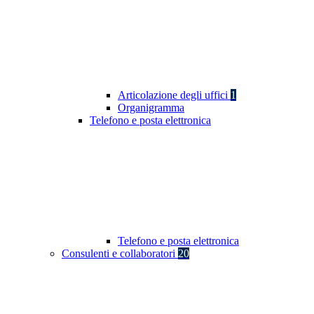
Articolazione degli uffici
1
Organigramma
Telefono e posta elettronica
Telefono e posta elettronica
Consulenti e collaboratori
20