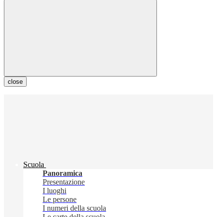
close
Scuola
Panoramica
Presentazione
I luoghi
Le persone
I numeri della scuola
Le carte della scuola