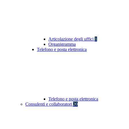
Articolazione degli uffici
1
Organigramma
Telefono e posta elettronica
Telefono e posta elettronica
Consulenti e collaboratori
20