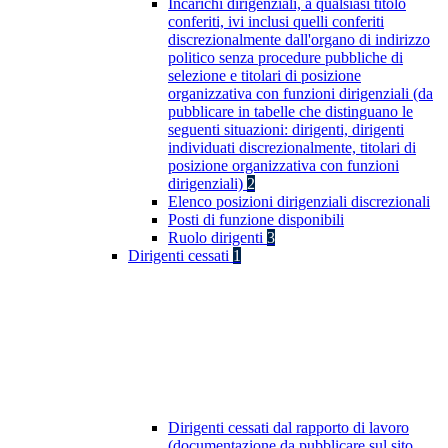
Incarichi dirigenziali, a qualsiasi titolo
conferiti, ivi inclusi quelli conferiti
discrezionalmente dall'organo di indirizzo
politico senza procedure pubbliche di
selezione e titolari di posizione
organizzativa con funzioni dirigenziali (da
pubblicare in tabelle che distinguano le
seguenti situazioni: dirigenti, dirigenti
individuati discrezionalmente, titolari di
posizione organizzativa con funzioni
dirigenziali)
2
Elenco posizioni dirigenziali discrezionali
Posti di funzione disponibili
Ruolo dirigenti
3
Dirigenti cessati
1
Dirigenti cessati dal rapporto di lavoro
(documentazione da pubblicare sul sito