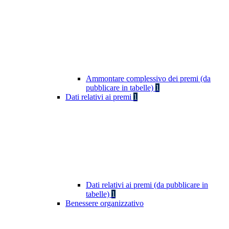
Ammontare complessivo dei premi (da
pubblicare in tabelle)
1
Dati relativi ai premi
1
Dati relativi ai premi (da pubblicare in
tabelle)
1
Benessere organizzativo