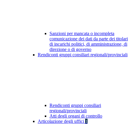
Sanzioni per mancata o incompleta
comunicazione dei dati da parte dei titolari
di incarichi politici, di amministrazione, di
direzione o di governo
Rendiconti gruppi consiliari regionali/provinciali
Rendiconti gruppi consiliari
regionali/provinciali
Atti degli organi di controllo
Articolazione degli uffici
1