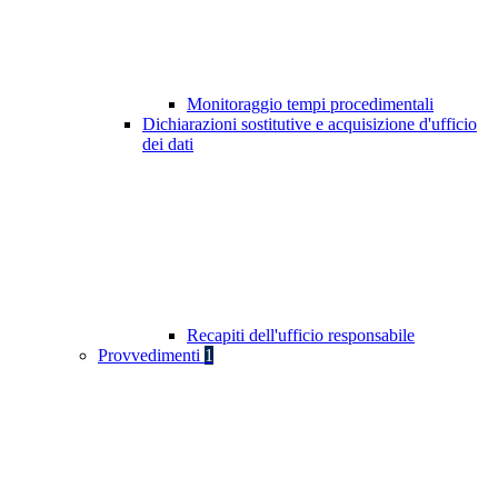
Monitoraggio tempi procedimentali
Dichiarazioni sostitutive e acquisizione d'ufficio
dei dati
Recapiti dell'ufficio responsabile
Provvedimenti
1