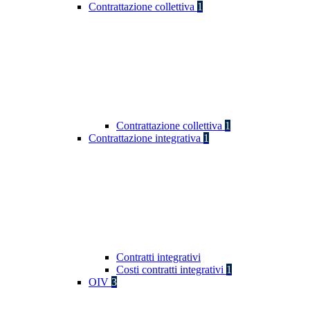
Contrattazione collettiva
1
Contrattazione collettiva
1
Contrattazione integrativa
1
Contratti integrativi
Costi contratti integrativi
1
OIV
3