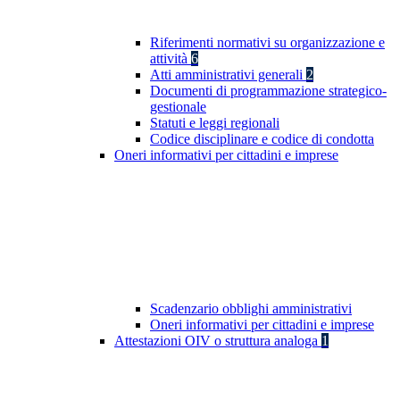
Riferimenti normativi su organizzazione e
attività
6
Atti amministrativi generali
2
Documenti di programmazione strategico-
gestionale
Statuti e leggi regionali
Codice disciplinare e codice di condotta
Oneri informativi per cittadini e imprese
Scadenzario obblighi amministrativi
Oneri informativi per cittadini e imprese
Attestazioni OIV o struttura analoga
1