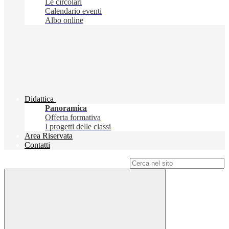
Le circolari
Calendario eventi
Albo online
Didattica
Panoramica
Offerta formativa
I progetti delle classi
Area Riservata
Contatti
Campo di ricerca per le pagine del sito