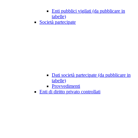
Enti pubblici vigilati (da pubblicare in
tabelle)
Società partecipate
Dati società partecipate (da pubblicare in
tabelle)
Provvedimenti
Enti di diritto privato controllati