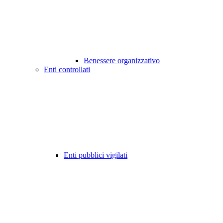
Benessere organizzativo
Enti controllati
Enti pubblici vigilati