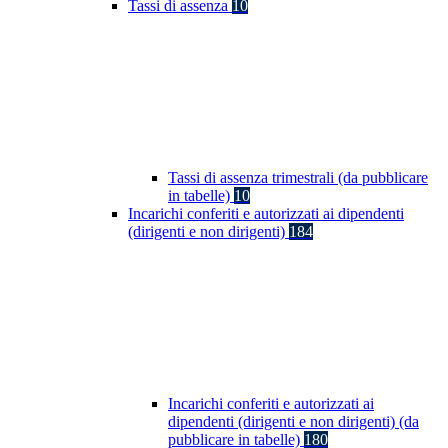
Tassi di assenza
10
Tassi di assenza trimestrali (da pubblicare
in tabelle)
10
Incarichi conferiti e autorizzati ai dipendenti
(dirigenti e non dirigenti)
184
Incarichi conferiti e autorizzati ai
dipendenti (dirigenti e non dirigenti) (da
pubblicare in tabelle)
180