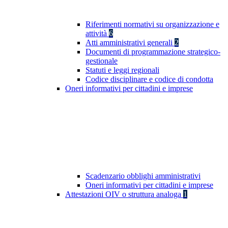
Riferimenti normativi su organizzazione e
attività
6
Atti amministrativi generali
2
Documenti di programmazione strategico-
gestionale
Statuti e leggi regionali
Codice disciplinare e codice di condotta
Oneri informativi per cittadini e imprese
Scadenzario obblighi amministrativi
Oneri informativi per cittadini e imprese
Attestazioni OIV o struttura analoga
1