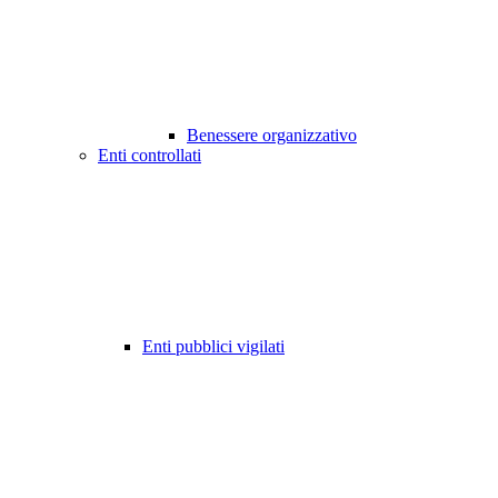
Benessere organizzativo
Enti controllati
Enti pubblici vigilati