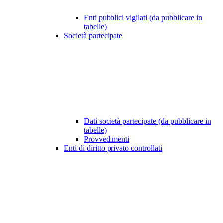
Enti pubblici vigilati (da pubblicare in
tabelle)
Società partecipate
Dati società partecipate (da pubblicare in
tabelle)
Provvedimenti
Enti di diritto privato controllati