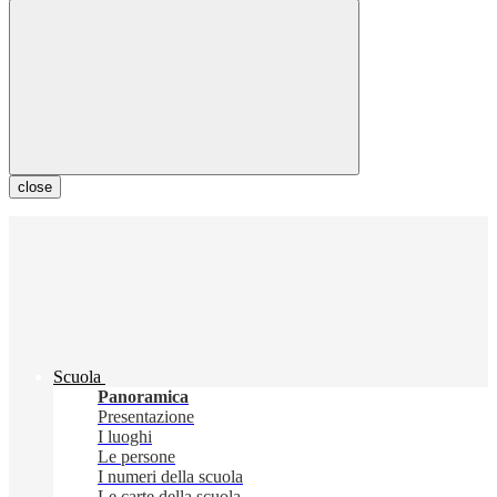
close
Scuola
Panoramica
Presentazione
I luoghi
Le persone
I numeri della scuola
Le carte della scuola