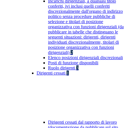
Incarichi dirigenziali, a qualsiasi titolo
conferiti, ivi inclusi quelli conferiti
discrezionalmente dall'organo di indirizzo
politico senza procedure pubbliche di
selezione e titolari di posizione
organizzativa con funzioni dirigenziali (da
pubblicare in tabelle che distinguano le
seguenti situazioni: dirigenti, dirigenti
individuati discrezionalmente, titolari di
posizione organizzativa con funzioni
dirigenziali)
2
Elenco posizioni dirigenziali discrezionali
Posti di funzione disponibili
Ruolo dirigenti
3
Dirigenti cessati
1
Dirigenti cessati dal rapporto di lavoro
(documentazione da pubblicare sul sito