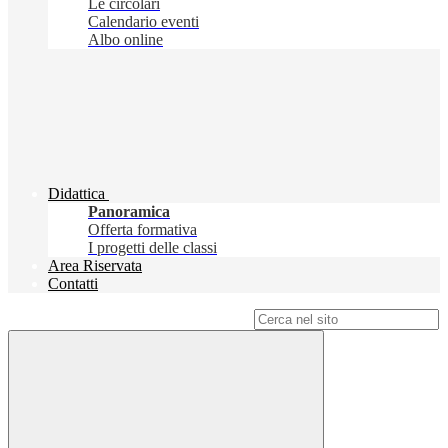
Le circolari
Calendario eventi
Albo online
Didattica
Panoramica
Offerta formativa
I progetti delle classi
Area Riservata
Contatti
Campo di ricerca per le pagine del sito