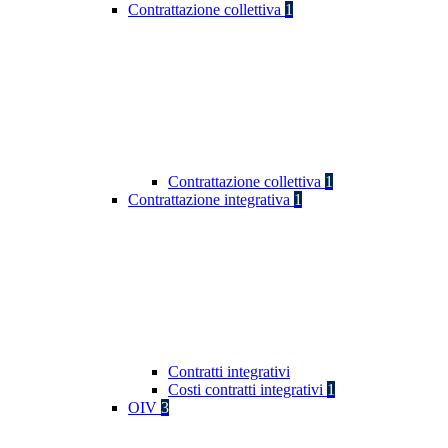
Contrattazione collettiva
1
Contrattazione collettiva
1
Contrattazione integrativa
1
Contratti integrativi
Costi contratti integrativi
1
OIV
3