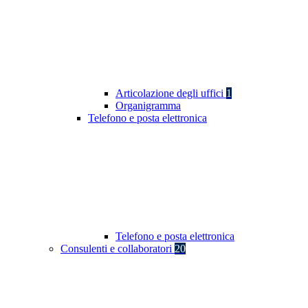
Articolazione degli uffici
1
Organigramma
Telefono e posta elettronica
Telefono e posta elettronica
Consulenti e collaboratori
20