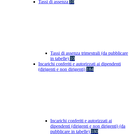
Tassi di assenza
10
Tassi di assenza trimestrali (da pubblicare
in tabelle)
10
Incarichi conferiti e autorizzati ai dipendenti
(dirigenti e non dirigenti)
184
Incarichi conferiti e autorizzati ai
dipendenti (dirigenti e non dirigenti) (da
pubblicare in tabelle)
180