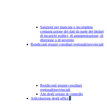
Sanzioni per mancata o incompleta
comunicazione dei dati da parte dei titolari
di incarichi politici, di amministrazione, di
direzione o di governo
Rendiconti gruppi consiliari regionali/provinciali
Rendiconti gruppi consiliari
regionali/provinciali
Atti degli organi di controllo
Articolazione degli uffici
1