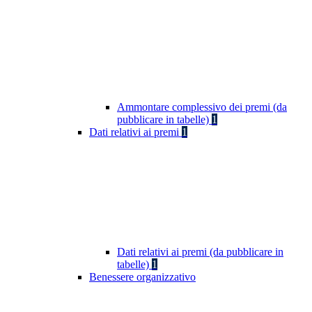
Ammontare complessivo dei premi (da
pubblicare in tabelle)
1
Dati relativi ai premi
1
Dati relativi ai premi (da pubblicare in
tabelle)
1
Benessere organizzativo