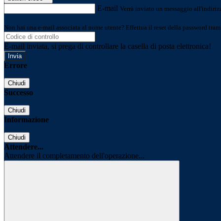
E-mail
Verrà inviato un messaggio all'indirizz
Non hai una e-mail associata al nome utente? Effettua il reset della password tram
E-mail inviata, si prega di controllare la casella di posta elettronica!
Errore
Chiudi
Successo
Chiudi
Informazione
Chiudi
Attendere...
Attendere il completamento dell'operazione...