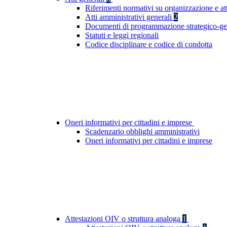
Riferimenti normativi su organizzazione e at
Atti amministrativi generali
2
Documenti di programmazione strategico-ge
Statuti e leggi regionali
Codice disciplinare e codice di condotta
Oneri informativi per cittadini e imprese
Scadenzario obblighi amministrativi
Oneri informativi per cittadini e imprese
Attestazioni OIV o struttura analoga
1