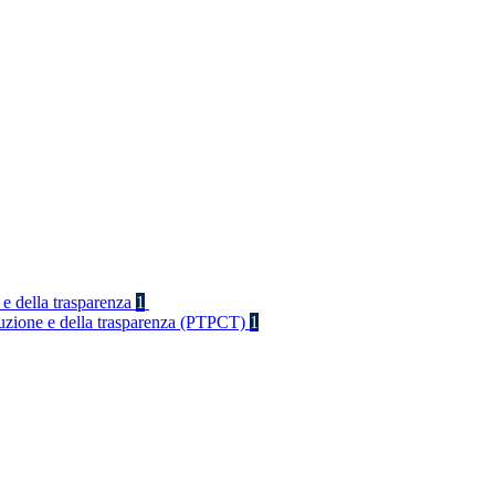
 e della trasparenza
1
rruzione e della trasparenza (PTPCT)
1