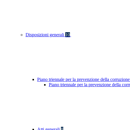
Disposizioni generali
10
Piano triennale per la prevenzione della corruzione
Piano triennale per la prevenzione della co
Atti generali
8