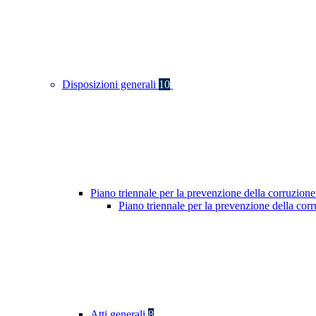
Disposizioni generali
10
Piano triennale per la prevenzione della corruzione
Piano triennale per la prevenzione della co
Atti generali
8