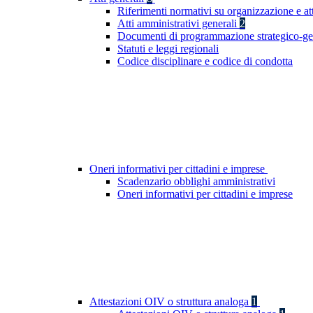
Riferimenti normativi su organizzazione e at
Atti amministrativi generali
2
Documenti di programmazione strategico-ge
Statuti e leggi regionali
Codice disciplinare e codice di condotta
Oneri informativi per cittadini e imprese
Scadenzario obblighi amministrativi
Oneri informativi per cittadini e imprese
Attestazioni OIV o struttura analoga
1