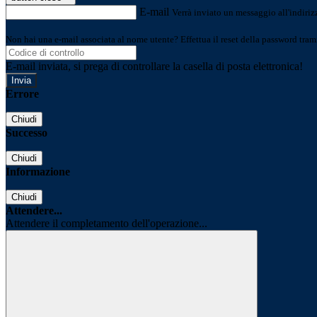
E-mail
Verrà inviato un messaggio all'indirizz
Non hai una e-mail associata al nome utente? Effettua il reset della password tram
E-mail inviata, si prega di controllare la casella di posta elettronica!
Errore
Chiudi
Successo
Chiudi
Informazione
Chiudi
Attendere...
Attendere il completamento dell'operazione...