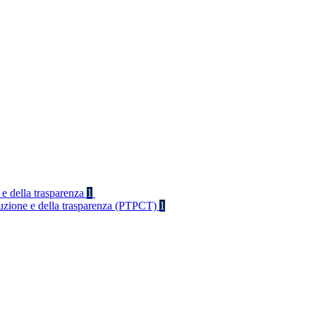
 e della trasparenza
1
rruzione e della trasparenza (PTPCT)
1