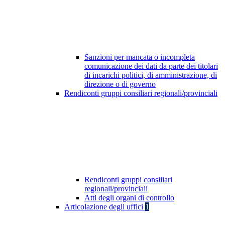
Sanzioni per mancata o incompleta
comunicazione dei dati da parte dei titolari
di incarichi politici, di amministrazione, di
direzione o di governo
Rendiconti gruppi consiliari regionali/provinciali
Rendiconti gruppi consiliari
regionali/provinciali
Atti degli organi di controllo
Articolazione degli uffici
1