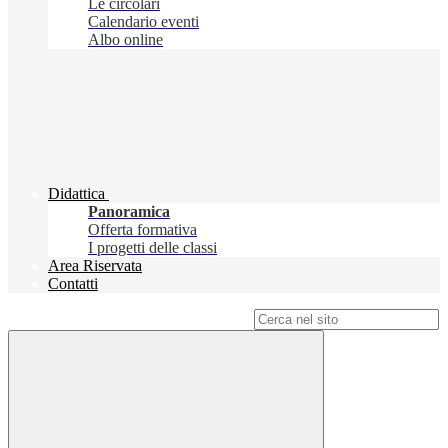
Le circolari
Calendario eventi
Albo online
Didattica
Panoramica
Offerta formativa
I progetti delle classi
Area Riservata
Contatti
Campo di ricerca per le pagine del sito