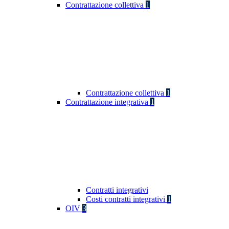
Contrattazione collettiva
1
Contrattazione collettiva
1
Contrattazione integrativa
1
Contratti integrativi
Costi contratti integrativi
1
OIV
3