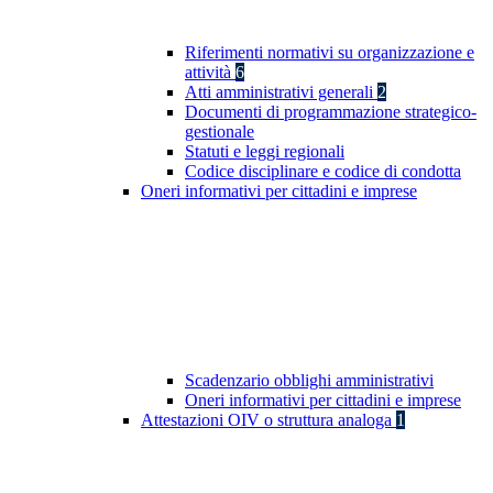
Riferimenti normativi su organizzazione e
attività
6
Atti amministrativi generali
2
Documenti di programmazione strategico-
gestionale
Statuti e leggi regionali
Codice disciplinare e codice di condotta
Oneri informativi per cittadini e imprese
Scadenzario obblighi amministrativi
Oneri informativi per cittadini e imprese
Attestazioni OIV o struttura analoga
1