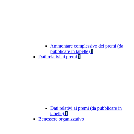
Ammontare complessivo dei premi (da
pubblicare in tabelle)
1
Dati relativi ai premi
1
Dati relativi ai premi (da pubblicare in
tabelle)
1
Benessere organizzativo