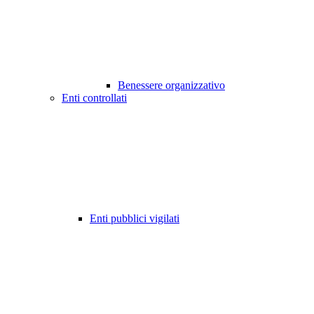
Benessere organizzativo
Enti controllati
Enti pubblici vigilati