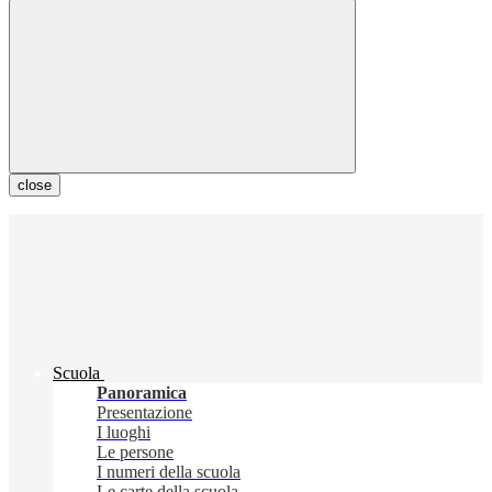
close
Scuola
Panoramica
Presentazione
I luoghi
Le persone
I numeri della scuola
Le carte della scuola