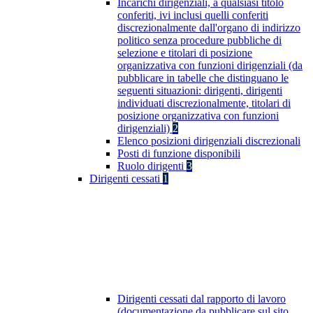
Incarichi dirigenziali, a qualsiasi titolo
conferiti, ivi inclusi quelli conferiti
discrezionalmente dall'organo di indirizzo
politico senza procedure pubbliche di
selezione e titolari di posizione
organizzativa con funzioni dirigenziali (da
pubblicare in tabelle che distinguano le
seguenti situazioni: dirigenti, dirigenti
individuati discrezionalmente, titolari di
posizione organizzativa con funzioni
dirigenziali)
2
Elenco posizioni dirigenziali discrezionali
Posti di funzione disponibili
Ruolo dirigenti
3
Dirigenti cessati
1
Dirigenti cessati dal rapporto di lavoro
(documentazione da pubblicare sul sito