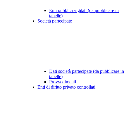
Enti pubblici vigilati (da pubblicare in
tabelle)
Società partecipate
Dati società partecipate (da pubblicare in
tabelle)
Provvedimenti
Enti di diritto privato controllati