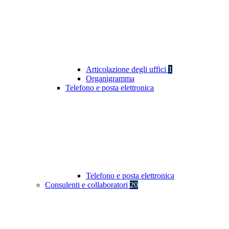
Articolazione degli uffici
1
Organigramma
Telefono e posta elettronica
Telefono e posta elettronica
Consulenti e collaboratori
20