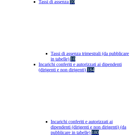
Tassi di assenza
10
Tassi di assenza trimestrali (da pubblicare
in tabelle)
10
Incarichi conferiti e autorizzati ai dipendenti
(dirigenti e non dirigenti)
184
Incarichi conferiti e autorizzati ai
dipendenti (dirigenti e non dirigenti) (da
pubblicare in tabelle)
180