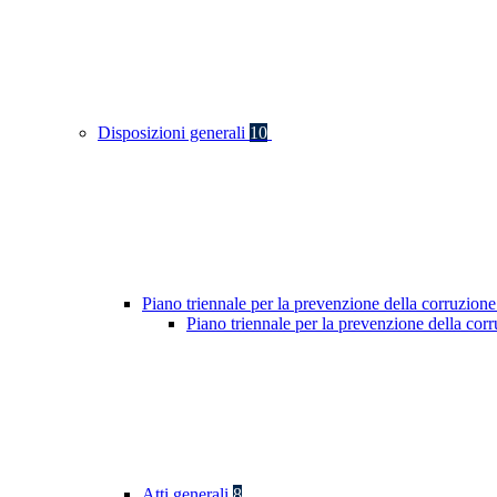
Disposizioni generali
10
Piano triennale per la prevenzione della corruzione
Piano triennale per la prevenzione della co
Atti generali
8