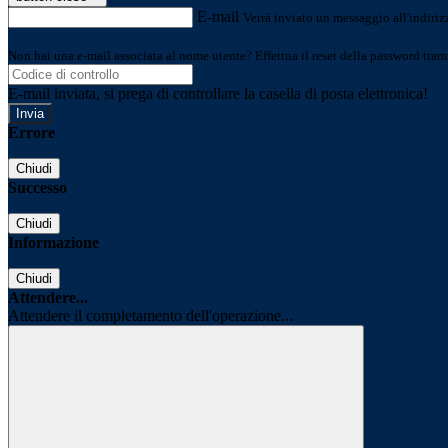
E-mail
Verrà inviato un messaggio all'indirizz
Non hai una e-mail associata al nome utente? Effettua il reset della password tram
E-mail inviata, si prega di controllare la casella di posta elettronica!
Errore
Chiudi
Successo
Chiudi
Informazione
Chiudi
Attendere...
Attendere il completamento dell'operazione...