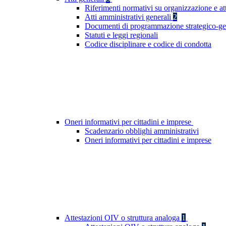
Riferimenti normativi su organizzazione e at
Atti amministrativi generali
2
Documenti di programmazione strategico-ge
Statuti e leggi regionali
Codice disciplinare e codice di condotta
Oneri informativi per cittadini e imprese
Scadenzario obblighi amministrativi
Oneri informativi per cittadini e imprese
Attestazioni OIV o struttura analoga
1