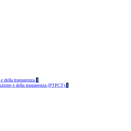
 e della trasparenza
1
rruzione e della trasparenza (PTPCT)
1