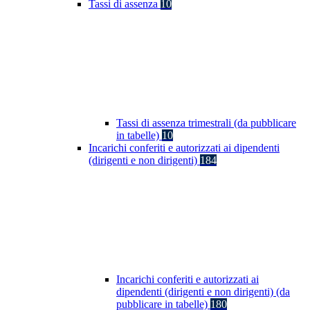
Tassi di assenza
10
Tassi di assenza trimestrali (da pubblicare
in tabelle)
10
Incarichi conferiti e autorizzati ai dipendenti
(dirigenti e non dirigenti)
184
Incarichi conferiti e autorizzati ai
dipendenti (dirigenti e non dirigenti) (da
pubblicare in tabelle)
180