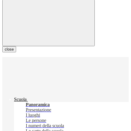
close
Scuola
Panoramica
Presentazione
I luoghi
Le persone
I numeri della scuola
Le carte della scuola