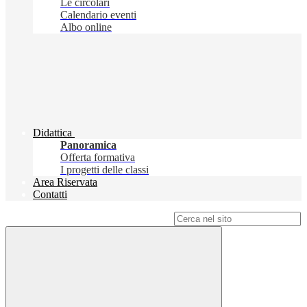
Le circolari
Calendario eventi
Albo online
Didattica
Panoramica
Offerta formativa
I progetti delle classi
Area Riservata
Contatti
Campo di ricerca per le pagine del sito