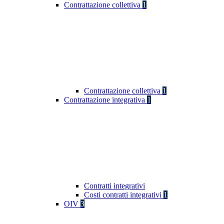
Contrattazione collettiva
1
Contrattazione collettiva
1
Contrattazione integrativa
1
Contratti integrativi
Costi contratti integrativi
1
OIV
3