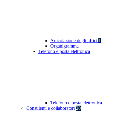
Articolazione degli uffici
1
Organigramma
Telefono e posta elettronica
Telefono e posta elettronica
Consulenti e collaboratori
20