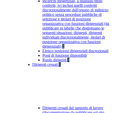
Incarichi dirigenziali, a qualsiasi titolo
conferiti, ivi inclusi quelli conferiti
discrezionalmente dall'organo di indirizzo
politico senza procedure pubbliche di
selezione e titolari di posizione
organizzativa con funzioni dirigenziali (da
pubblicare in tabelle che distinguano le
seguenti situazioni: dirigenti, dirigenti
individuati discrezionalmente, titolari di
posizione organizzativa con funzioni
dirigenziali)
2
Elenco posizioni dirigenziali discrezionali
Posti di funzione disponibili
Ruolo dirigenti
3
Dirigenti cessati
1
Dirigenti cessati dal rapporto di lavoro
(documentazione da pubblicare sul sito