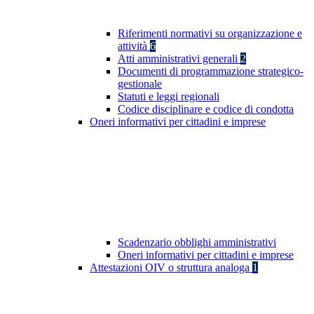
Riferimenti normativi su organizzazione e
attività
6
Atti amministrativi generali
2
Documenti di programmazione strategico-
gestionale
Statuti e leggi regionali
Codice disciplinare e codice di condotta
Oneri informativi per cittadini e imprese
Scadenzario obblighi amministrativi
Oneri informativi per cittadini e imprese
Attestazioni OIV o struttura analoga
1