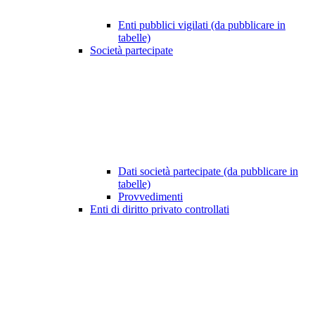
Enti pubblici vigilati (da pubblicare in
tabelle)
Società partecipate
Dati società partecipate (da pubblicare in
tabelle)
Provvedimenti
Enti di diritto privato controllati