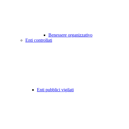
Benessere organizzativo
Enti controllati
Enti pubblici vigilati