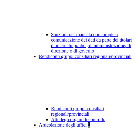
Sanzioni per mancata o incompleta
comunicazione dei dati da parte dei titolari
di incarichi politici, di amministrazione, di
direzione o di governo
Rendiconti gruppi consiliari regionali/provinciali
Rendiconti gruppi consiliari
regionali/provinciali
Atti degli organi di controllo
Articolazione degli uffici
1