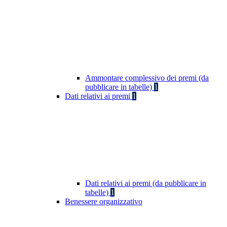
Ammontare complessivo dei premi (da
pubblicare in tabelle)
1
Dati relativi ai premi
1
Dati relativi ai premi (da pubblicare in
tabelle)
1
Benessere organizzativo