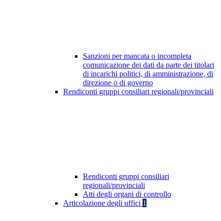
Sanzioni per mancata o incompleta
comunicazione dei dati da parte dei titolari
di incarichi politici, di amministrazione, di
direzione o di governo
Rendiconti gruppi consiliari regionali/provinciali
Rendiconti gruppi consiliari
regionali/provinciali
Atti degli organi di controllo
Articolazione degli uffici
1