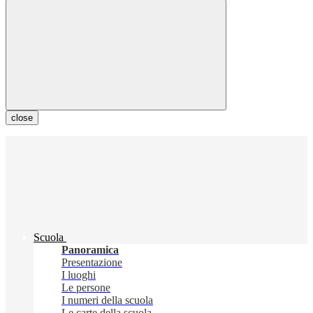
close
Scuola
Panoramica
Presentazione
I luoghi
Le persone
I numeri della scuola
Le carte della scuola