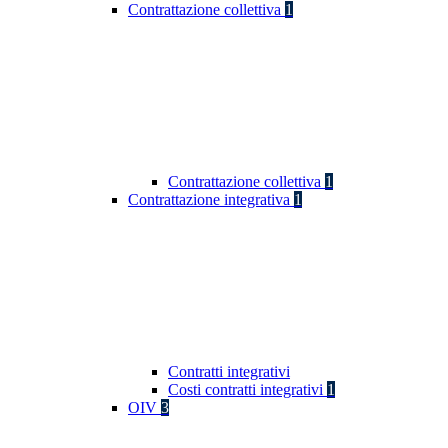
Contrattazione collettiva
1
Contrattazione collettiva
1
Contrattazione integrativa
1
Contratti integrativi
Costi contratti integrativi
1
OIV
3