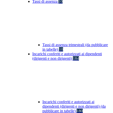
Tassi di assenza
10
Tassi di assenza trimestrali (da pubblicare
in tabelle)
10
Incarichi conferiti e autorizzati ai dipendenti
(dirigenti e non dirigenti)
184
Incarichi conferiti e autorizzati ai
dipendenti (dirigenti e non dirigenti) (da
pubblicare in tabelle)
180