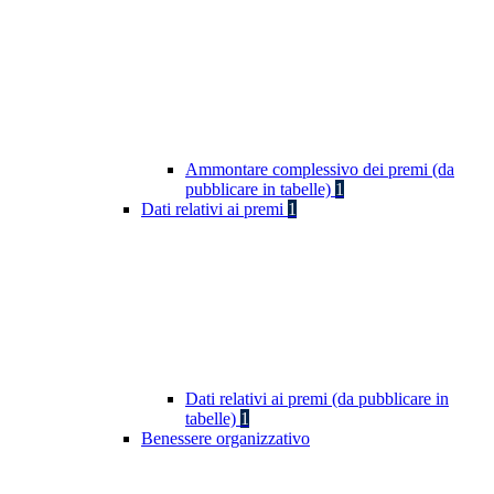
Ammontare complessivo dei premi (da
pubblicare in tabelle)
1
Dati relativi ai premi
1
Dati relativi ai premi (da pubblicare in
tabelle)
1
Benessere organizzativo