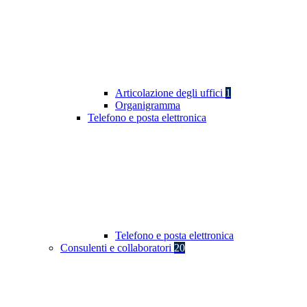
Articolazione degli uffici
1
Organigramma
Telefono e posta elettronica
Telefono e posta elettronica
Consulenti e collaboratori
20