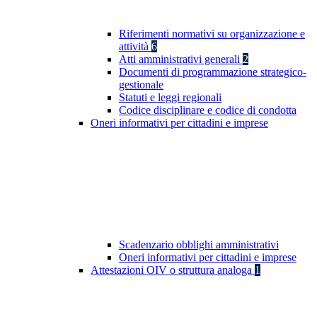
Riferimenti normativi su organizzazione e
attività
6
Atti amministrativi generali
2
Documenti di programmazione strategico-
gestionale
Statuti e leggi regionali
Codice disciplinare e codice di condotta
Oneri informativi per cittadini e imprese
Scadenzario obblighi amministrativi
Oneri informativi per cittadini e imprese
Attestazioni OIV o struttura analoga
1