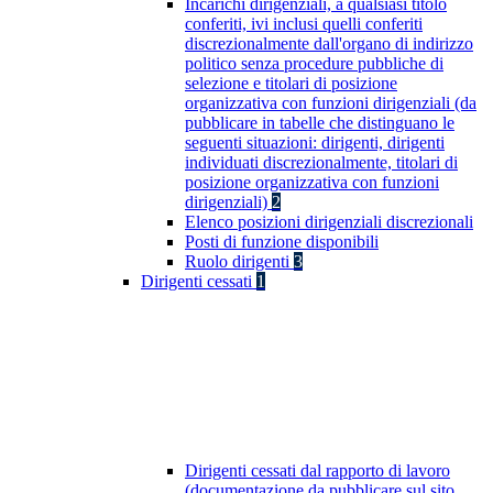
Incarichi dirigenziali, a qualsiasi titolo
conferiti, ivi inclusi quelli conferiti
discrezionalmente dall'organo di indirizzo
politico senza procedure pubbliche di
selezione e titolari di posizione
organizzativa con funzioni dirigenziali (da
pubblicare in tabelle che distinguano le
seguenti situazioni: dirigenti, dirigenti
individuati discrezionalmente, titolari di
posizione organizzativa con funzioni
dirigenziali)
2
Elenco posizioni dirigenziali discrezionali
Posti di funzione disponibili
Ruolo dirigenti
3
Dirigenti cessati
1
Dirigenti cessati dal rapporto di lavoro
(documentazione da pubblicare sul sito