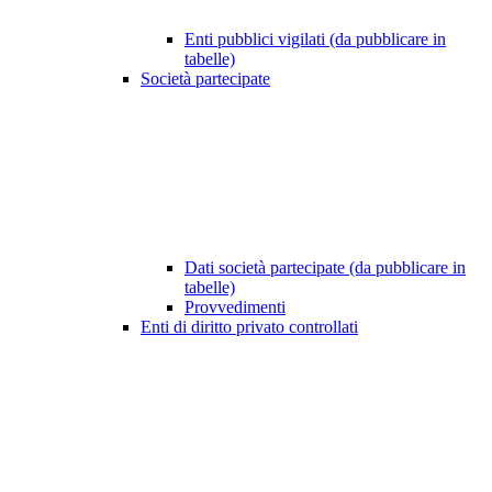
Enti pubblici vigilati (da pubblicare in
tabelle)
Società partecipate
Dati società partecipate (da pubblicare in
tabelle)
Provvedimenti
Enti di diritto privato controllati