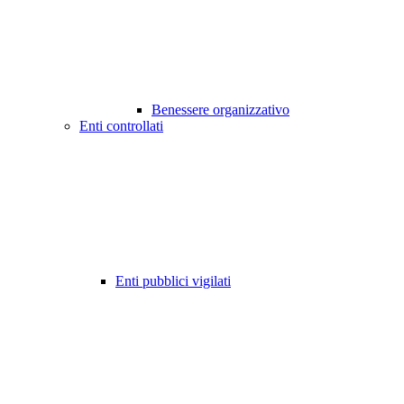
Benessere organizzativo
Enti controllati
Enti pubblici vigilati