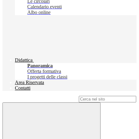
Le circolari
Calendario eventi
Albo online
Didattica
Panoramica
Offerta formativa
I progetti delle classi
Area Riservata
Contatti
Campo di ricerca per le pagine del sito