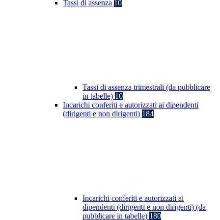
Tassi di assenza
10
Tassi di assenza trimestrali (da pubblicare
in tabelle)
10
Incarichi conferiti e autorizzati ai dipendenti
(dirigenti e non dirigenti)
184
Incarichi conferiti e autorizzati ai
dipendenti (dirigenti e non dirigenti) (da
pubblicare in tabelle)
180