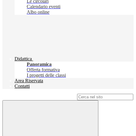
Le circolari
Calendario eventi
Albo online
Didattica
Panoramica
Offerta formativa
I progetti delle classi
Area Riservata
Contatti
Campo di ricerca per le pagine del sito