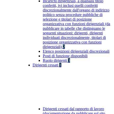
Incarichi dirigenziali, a qualsiasi titolo
conferiti, ivi inclusi quelli conferiti
discrezionalmente dall'organo di indirizzo
politico senza procedure pubbliche di
selezione e titolari di posizione
organizzativa con funzioni dirigenziali (da
pubblicare in tabelle che distinguano le
seguenti situazioni: dirigenti, dirigenti
individuati discrezionalmente, titolari di
posizione organizzativa con funzioni
dirigenziali)
2
Elenco posizioni dirigenziali discrezionali
Posti di funzione disponibili
Ruolo dirigenti
3
Dirigenti cessati
1
Dirigenti cessati dal rapporto di lavoro
(documentazione da pubblicare sul sito