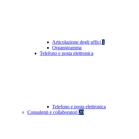
Articolazione degli uffici
1
Organigramma
Telefono e posta elettronica
Telefono e posta elettronica
Consulenti e collaboratori
20