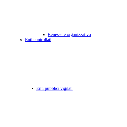
Benessere organizzativo
Enti controllati
Enti pubblici vigilati