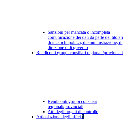
Sanzioni per mancata o incompleta
comunicazione dei dati da parte dei titolari
di incarichi politici, di amministrazione, di
direzione o di governo
Rendiconti gruppi consiliari regionali/provinciali
Rendiconti gruppi consiliari
regionali/provinciali
Atti degli organi di controllo
Articolazione degli uffici
1