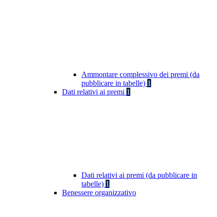
Ammontare complessivo dei premi (da
pubblicare in tabelle)
1
Dati relativi ai premi
1
Dati relativi ai premi (da pubblicare in
tabelle)
1
Benessere organizzativo