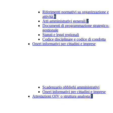
Riferimenti normativi su organizzazione e
attività
6
Atti amministrativi generali
2
Documenti di programmazione strategico-
gestionale
Statuti e leggi regionali
Codice disciplinare e codice di condotta
Oneri informativi per cittadini e imprese
Scadenzario obblighi amministrativi
Oneri informativi per cittadini e imprese
Attestazioni OIV o struttura analoga
1