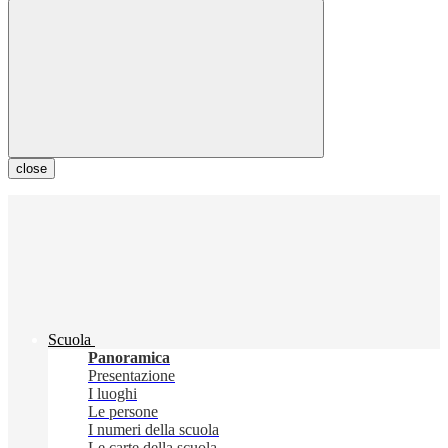
close
Scuola
Panoramica
Presentazione
I luoghi
Le persone
I numeri della scuola
Le carte della scuola