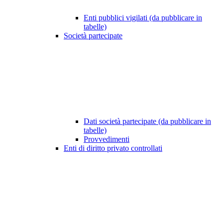
Enti pubblici vigilati (da pubblicare in
tabelle)
Società partecipate
Dati società partecipate (da pubblicare in
tabelle)
Provvedimenti
Enti di diritto privato controllati