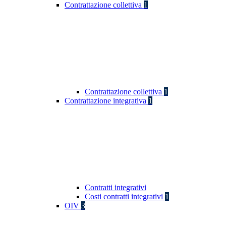
Contrattazione collettiva
1
Contrattazione collettiva
1
Contrattazione integrativa
1
Contratti integrativi
Costi contratti integrativi
1
OIV
3