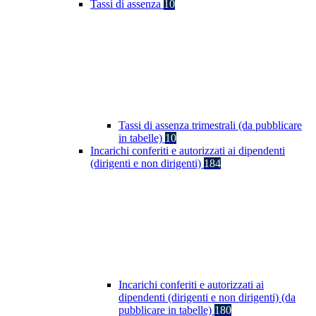
Tassi di assenza
10
Tassi di assenza trimestrali (da pubblicare
in tabelle)
10
Incarichi conferiti e autorizzati ai dipendenti
(dirigenti e non dirigenti)
184
Incarichi conferiti e autorizzati ai
dipendenti (dirigenti e non dirigenti) (da
pubblicare in tabelle)
180