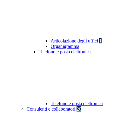
Articolazione degli uffici
1
Organigramma
Telefono e posta elettronica
Telefono e posta elettronica
Consulenti e collaboratori
20