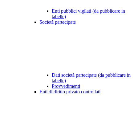
Enti pubblici vigilati (da pubblicare in
tabelle)
Società partecipate
Dati società partecipate (da pubblicare in
tabelle)
Provvedimenti
Enti di diritto privato controllati