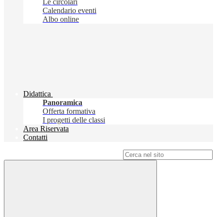
Le circolari
Calendario eventi
Albo online
Didattica
Panoramica
Offerta formativa
I progetti delle classi
Area Riservata
Contatti
Campo di ricerca per le pagine del sito