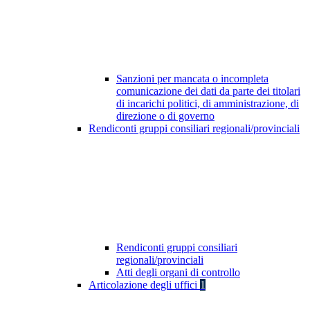
Sanzioni per mancata o incompleta
comunicazione dei dati da parte dei titolari
di incarichi politici, di amministrazione, di
direzione o di governo
Rendiconti gruppi consiliari regionali/provinciali
Rendiconti gruppi consiliari
regionali/provinciali
Atti degli organi di controllo
Articolazione degli uffici
1