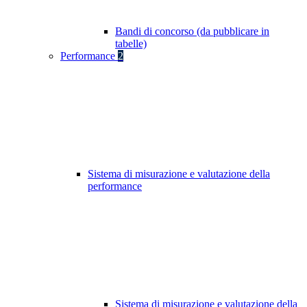
Bandi di concorso (da pubblicare in
tabelle)
Performance
2
Sistema di misurazione e valutazione della
performance
Sistema di misurazione e valutazione della