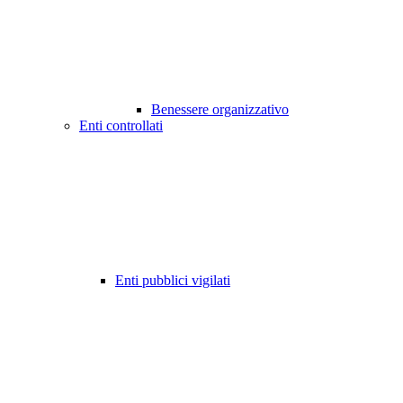
Benessere organizzativo
Enti controllati
Enti pubblici vigilati