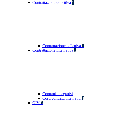
Contrattazione collettiva
1
Contrattazione collettiva
1
Contrattazione integrativa
1
Contratti integrativi
Costi contratti integrativi
1
OIV
3