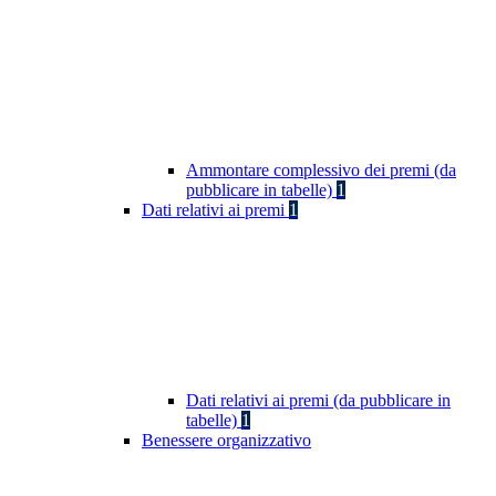
Ammontare complessivo dei premi (da
pubblicare in tabelle)
1
Dati relativi ai premi
1
Dati relativi ai premi (da pubblicare in
tabelle)
1
Benessere organizzativo