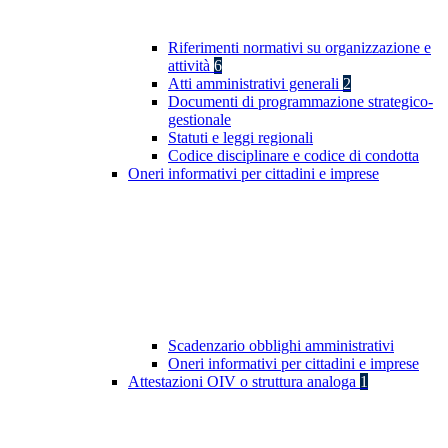
Riferimenti normativi su organizzazione e
attività
6
Atti amministrativi generali
2
Documenti di programmazione strategico-
gestionale
Statuti e leggi regionali
Codice disciplinare e codice di condotta
Oneri informativi per cittadini e imprese
Scadenzario obblighi amministrativi
Oneri informativi per cittadini e imprese
Attestazioni OIV o struttura analoga
1