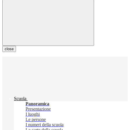
close
Scuola
Panoramica
Presentazione
I luoghi
Le persone
I numeri della scuola
Le carte della scuola