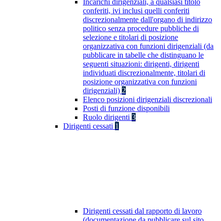
Incarichi dirigenziali, a qualsiasi titolo
conferiti, ivi inclusi quelli conferiti
discrezionalmente dall'organo di indirizzo
politico senza procedure pubbliche di
selezione e titolari di posizione
organizzativa con funzioni dirigenziali (da
pubblicare in tabelle che distinguano le
seguenti situazioni: dirigenti, dirigenti
individuati discrezionalmente, titolari di
posizione organizzativa con funzioni
dirigenziali)
2
Elenco posizioni dirigenziali discrezionali
Posti di funzione disponibili
Ruolo dirigenti
3
Dirigenti cessati
1
Dirigenti cessati dal rapporto di lavoro
(documentazione da pubblicare sul sito