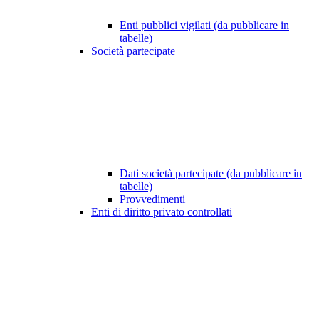
Enti pubblici vigilati (da pubblicare in
tabelle)
Società partecipate
Dati società partecipate (da pubblicare in
tabelle)
Provvedimenti
Enti di diritto privato controllati