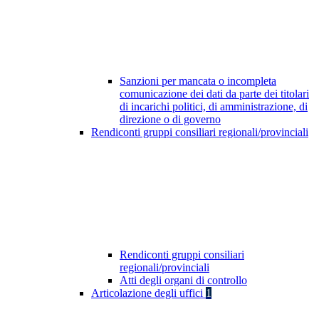
Sanzioni per mancata o incompleta
comunicazione dei dati da parte dei titolari
di incarichi politici, di amministrazione, di
direzione o di governo
Rendiconti gruppi consiliari regionali/provinciali
Rendiconti gruppi consiliari
regionali/provinciali
Atti degli organi di controllo
Articolazione degli uffici
1