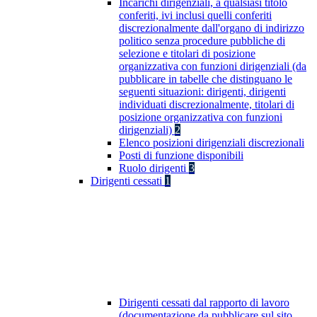
Incarichi dirigenziali, a qualsiasi titolo
conferiti, ivi inclusi quelli conferiti
discrezionalmente dall'organo di indirizzo
politico senza procedure pubbliche di
selezione e titolari di posizione
organizzativa con funzioni dirigenziali (da
pubblicare in tabelle che distinguano le
seguenti situazioni: dirigenti, dirigenti
individuati discrezionalmente, titolari di
posizione organizzativa con funzioni
dirigenziali)
2
Elenco posizioni dirigenziali discrezionali
Posti di funzione disponibili
Ruolo dirigenti
3
Dirigenti cessati
1
Dirigenti cessati dal rapporto di lavoro
(documentazione da pubblicare sul sito