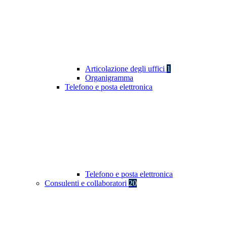
Articolazione degli uffici
1
Organigramma
Telefono e posta elettronica
Telefono e posta elettronica
Consulenti e collaboratori
20