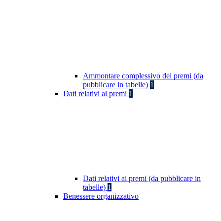
Ammontare complessivo dei premi (da
pubblicare in tabelle)
1
Dati relativi ai premi
1
Dati relativi ai premi (da pubblicare in
tabelle)
1
Benessere organizzativo