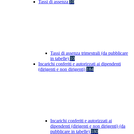
Tassi di assenza
10
Tassi di assenza trimestrali (da pubblicare
in tabelle)
10
Incarichi conferiti e autorizzati ai dipendenti
(dirigenti e non dirigenti)
184
Incarichi conferiti e autorizzati ai
dipendenti (dirigenti e non dirigenti) (da
pubblicare in tabelle)
180