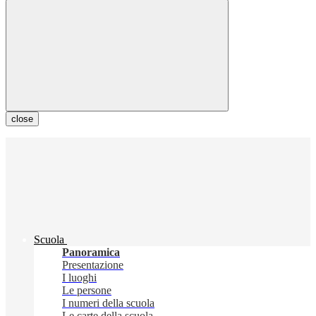
close
Scuola
Panoramica
Presentazione
I luoghi
Le persone
I numeri della scuola
Le carte della scuola