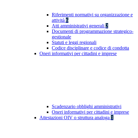
Riferimenti normativi su organizzazione e
attività
6
Atti amministrativi generali
2
Documenti di programmazione strategico-
gestionale
Statuti e leggi regionali
Codice disciplinare e codice di condotta
Oneri informativi per cittadini e imprese
Scadenzario obblighi amministrativi
Oneri informativi per cittadini e imprese
Attestazioni OIV o struttura analoga
1