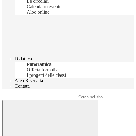
Le circolari
Calendario eventi
Albo online
Didattica
Panoramica
Offerta formativa
I progetti delle classi
Area Riservata
Contatti
Campo di ricerca per le pagine del sito