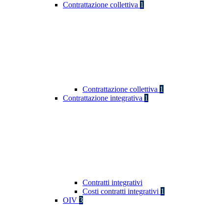
Contrattazione collettiva
1
Contrattazione collettiva
1
Contrattazione integrativa
1
Contratti integrativi
Costi contratti integrativi
1
OIV
3