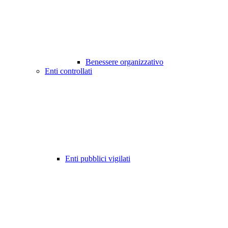
Benessere organizzativo
Enti controllati
Enti pubblici vigilati