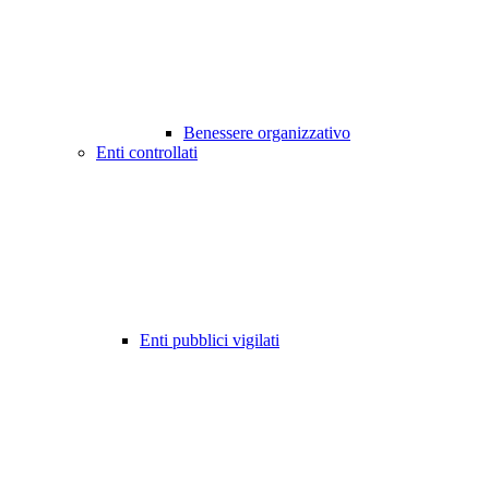
Benessere organizzativo
Enti controllati
Enti pubblici vigilati