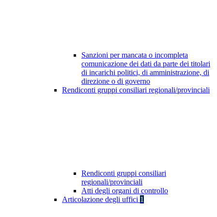
Sanzioni per mancata o incompleta
comunicazione dei dati da parte dei titolari
di incarichi politici, di amministrazione, di
direzione o di governo
Rendiconti gruppi consiliari regionali/provinciali
Rendiconti gruppi consiliari
regionali/provinciali
Atti degli organi di controllo
Articolazione degli uffici
1