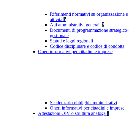
Riferimenti normativi su organizzazione e
attività
6
Atti amministrativi generali
2
Documenti di programmazione strategico-
gestionale
Statuti e leggi regionali
Codice disciplinare e codice di condotta
Oneri informativi per cittadini e imprese
Scadenzario obblighi amministrativi
Oneri informativi per cittadini e imprese
Attestazioni OIV o struttura analoga
1