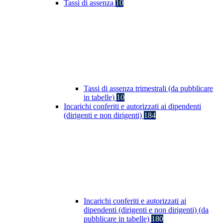
Tassi di assenza
10
Tassi di assenza trimestrali (da pubblicare
in tabelle)
10
Incarichi conferiti e autorizzati ai dipendenti
(dirigenti e non dirigenti)
184
Incarichi conferiti e autorizzati ai
dipendenti (dirigenti e non dirigenti) (da
pubblicare in tabelle)
180