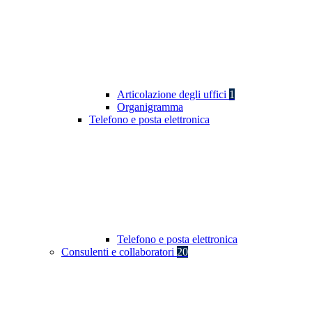
Articolazione degli uffici
1
Organigramma
Telefono e posta elettronica
Telefono e posta elettronica
Consulenti e collaboratori
20