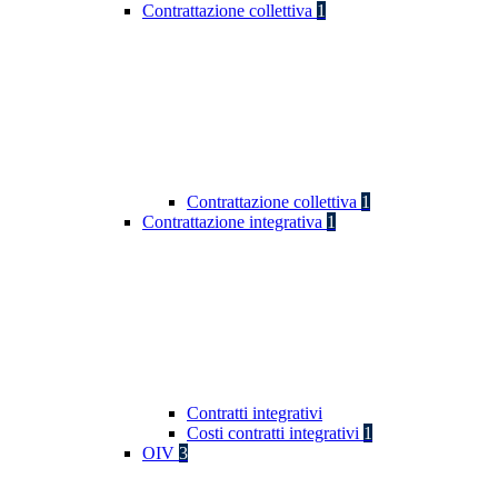
Contrattazione collettiva
1
Contrattazione collettiva
1
Contrattazione integrativa
1
Contratti integrativi
Costi contratti integrativi
1
OIV
3