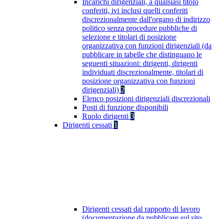
Incarichi dirigenziali, a qualsiasi titolo
conferiti, ivi inclusi quelli conferiti
discrezionalmente dall'organo di indirizzo
politico senza procedure pubbliche di
selezione e titolari di posizione
organizzativa con funzioni dirigenziali (da
pubblicare in tabelle che distinguano le
seguenti situazioni: dirigenti, dirigenti
individuati discrezionalmente, titolari di
posizione organizzativa con funzioni
dirigenziali)
2
Elenco posizioni dirigenziali discrezionali
Posti di funzione disponibili
Ruolo dirigenti
3
Dirigenti cessati
1
Dirigenti cessati dal rapporto di lavoro
(documentazione da pubblicare sul sito