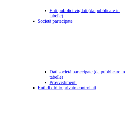
Enti pubblici vigilati (da pubblicare in
tabelle)
Società partecipate
Dati società partecipate (da pubblicare in
tabelle)
Provvedimenti
Enti di diritto privato controllati