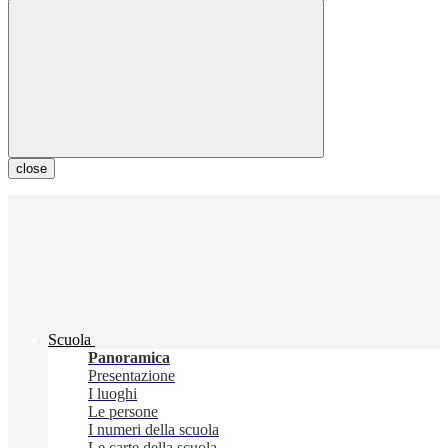
close
Scuola
Panoramica
Presentazione
I luoghi
Le persone
I numeri della scuola
Le carte della scuola