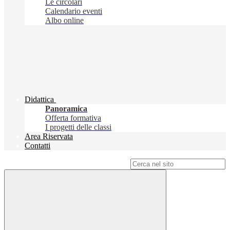
Le circolari
Calendario eventi
Albo online
Didattica
Panoramica
Offerta formativa
I progetti delle classi
Area Riservata
Contatti
Campo di ricerca per le pagine del sito