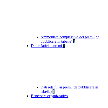
Ammontare complessivo dei premi (da
pubblicare in tabelle)
1
Dati relativi ai premi
1
Dati relativi ai premi (da pubblicare in
tabelle)
1
Benessere organizzativo