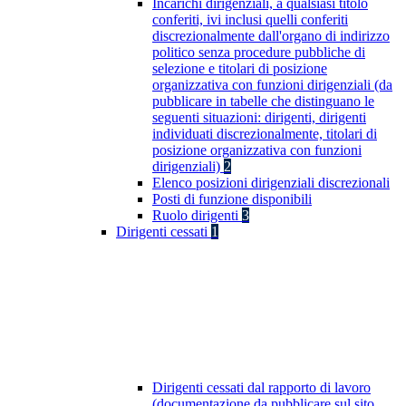
Incarichi dirigenziali, a qualsiasi titolo
conferiti, ivi inclusi quelli conferiti
discrezionalmente dall'organo di indirizzo
politico senza procedure pubbliche di
selezione e titolari di posizione
organizzativa con funzioni dirigenziali (da
pubblicare in tabelle che distinguano le
seguenti situazioni: dirigenti, dirigenti
individuati discrezionalmente, titolari di
posizione organizzativa con funzioni
dirigenziali)
2
Elenco posizioni dirigenziali discrezionali
Posti di funzione disponibili
Ruolo dirigenti
3
Dirigenti cessati
1
Dirigenti cessati dal rapporto di lavoro
(documentazione da pubblicare sul sito