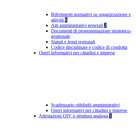
Riferimenti normativi su organizzazione e
attività
6
Atti amministrativi generali
2
Documenti di programmazione strategico-
gestionale
Statuti e leggi regionali
Codice disciplinare e codice di condotta
Oneri informativi per cittadini e imprese
Scadenzario obblighi amministrativi
Oneri informativi per cittadini e imprese
Attestazioni OIV o struttura analoga
1