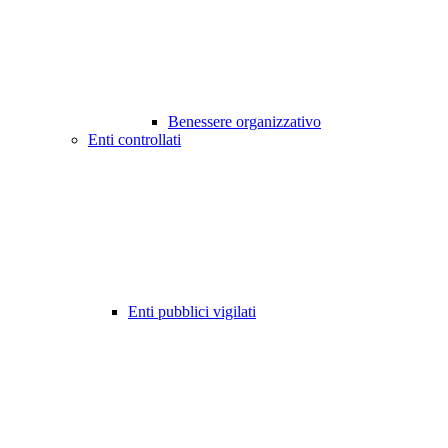
Benessere organizzativo
Enti controllati
Enti pubblici vigilati