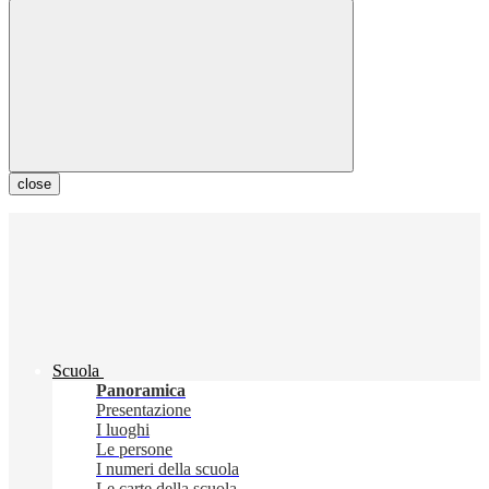
close
Scuola
Panoramica
Presentazione
I luoghi
Le persone
I numeri della scuola
Le carte della scuola