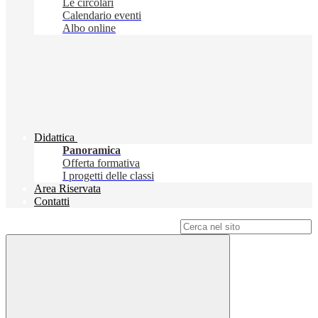
Le circolari
Calendario eventi
Albo online
Didattica
Panoramica
Offerta formativa
I progetti delle classi
Area Riservata
Contatti
Campo di ricerca per le pagine del sito