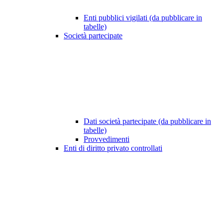
Enti pubblici vigilati (da pubblicare in
tabelle)
Società partecipate
Dati società partecipate (da pubblicare in
tabelle)
Provvedimenti
Enti di diritto privato controllati