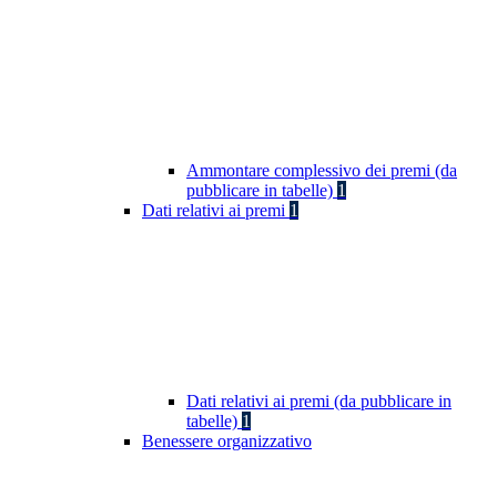
Ammontare complessivo dei premi (da
pubblicare in tabelle)
1
Dati relativi ai premi
1
Dati relativi ai premi (da pubblicare in
tabelle)
1
Benessere organizzativo