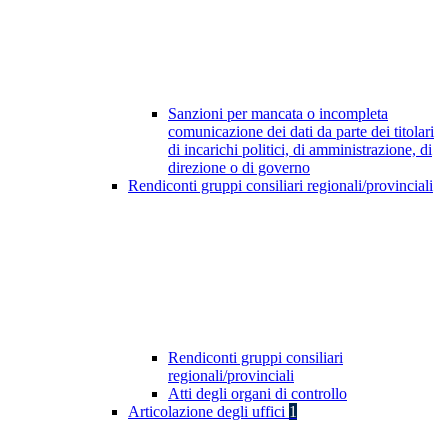
Sanzioni per mancata o incompleta
comunicazione dei dati da parte dei titolari
di incarichi politici, di amministrazione, di
direzione o di governo
Rendiconti gruppi consiliari regionali/provinciali
Rendiconti gruppi consiliari
regionali/provinciali
Atti degli organi di controllo
Articolazione degli uffici
1