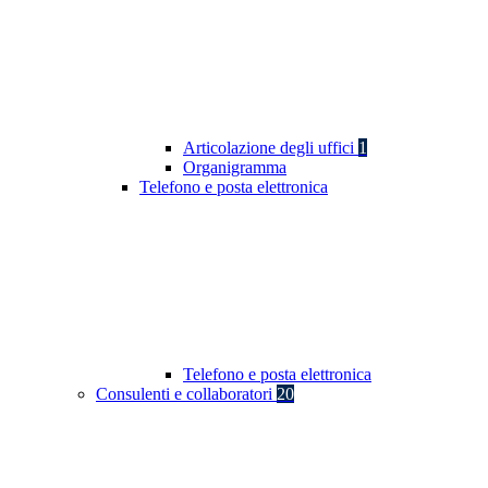
Articolazione degli uffici
1
Organigramma
Telefono e posta elettronica
Telefono e posta elettronica
Consulenti e collaboratori
20