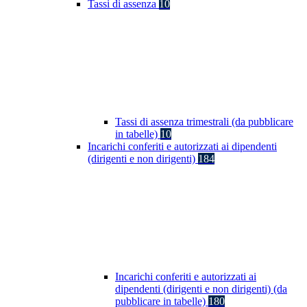
Tassi di assenza
10
Tassi di assenza trimestrali (da pubblicare
in tabelle)
10
Incarichi conferiti e autorizzati ai dipendenti
(dirigenti e non dirigenti)
184
Incarichi conferiti e autorizzati ai
dipendenti (dirigenti e non dirigenti) (da
pubblicare in tabelle)
180