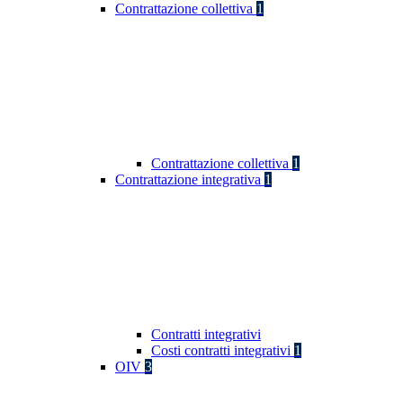
Contrattazione collettiva
1
Contrattazione collettiva
1
Contrattazione integrativa
1
Contratti integrativi
Costi contratti integrativi
1
OIV
3